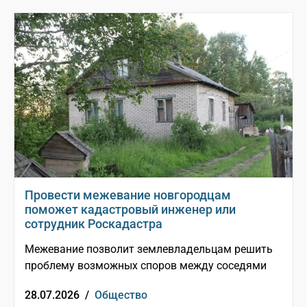
Провести межевание новгородцам
поможет кадастровый инженер или
сотрудник Роскадастра
Межевание позволит землевладельцам решить
проблему возможных споров между соседями
28.07.2026 /
Общество