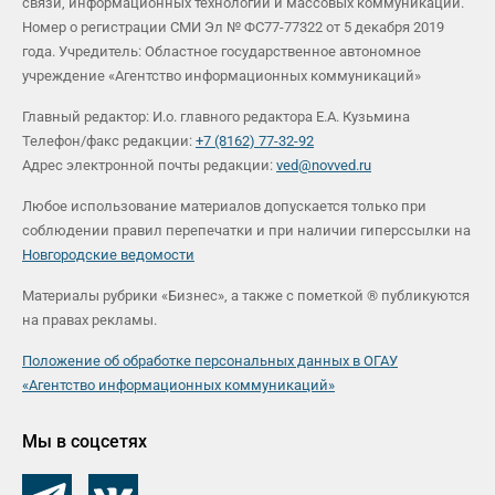
связи, информационных технологий и массовых коммуникаций.
Номер о регистрации СМИ Эл № ФС77-77322 от 5 декабря 2019
года. Учредитель: Областное государственное автономное
учреждение «Агентство информационных коммуникаций»
Главный редактор: И.о. главного редактора Е.А. Кузьмина
Телефон/факс редакции:
+7 (8162) 77-32-92
Адрес электронной почты редакции:
ved@novved.ru
Любое использование материалов допускается только при
соблюдении правил перепечатки и при наличии гиперссылки на
Новгородские ведомости
Материалы рубрики «Бизнес», а также с пометкой ® публикуются
на правах рекламы.
Положение об обработке персональных данных в ОГАУ
«Агентство информационных коммуникаций»
Мы в соцсетях