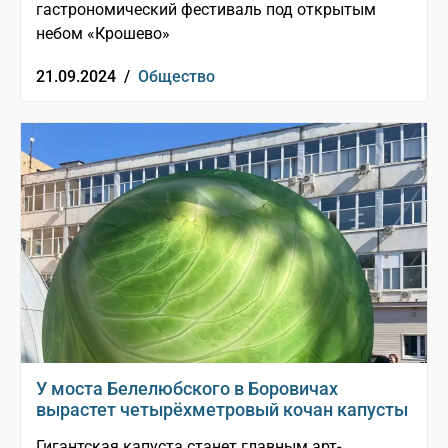
гастрономический фестиваль под открытым
небом «Крошево»
21.09.2024 /
Общество
У моста Белелюбского в Боровичах
вырастет четырёхметровый кочан капусты
Гигантская капуста станет главным арт-