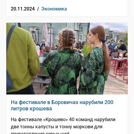
20.11.2024 /
Экономика
На фестивале в Боровичах нарубили 200
литров крошева
На фестивале «Крошево» 40 команд нарубили
две тонны капусты и тонну моркови для
приготовления серых щей