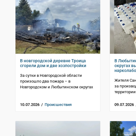
В новгородской деревне Троица
В Любыти
сгорели дом и две хозпостройки
округах в
нарколаб
За сутки в Новгородской области
Жителя Сан
произошло два пожара – в
за произво
Новгородском и Любытинском округах
территории
10.07.2026 /
Происшествия
09.07.2026