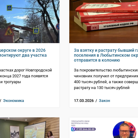
ерском округе в 2026
За взятку и растрату бывший 
монтируют два участка
поселения в Любытинском окр
отправится в колонию
частках дорог Новгородской
За покровительство любытински
 конца 2027 года появятся
чиновник получил от предприни
и тротуары
400 тысяч рублей, а также совер
растрату на 130 тысяч рублей
 /
Экономика
17.03.2026 /
Закон