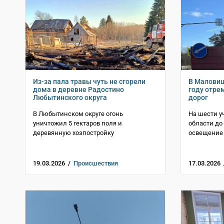
Из-за пала травы чуть не сгорели
В Маловиш
дома в деревне Радостино
году отре
Любытинского округа
дорог
В Любытинском округе огонь
На шести у
уничтожил 5 гектаров поля и
области до
деревянную хозпостройку
освещение 
19.03.2026 /
Происшествия
17.03.2026