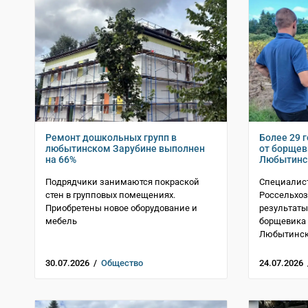
Ремонт дошкольных групп в
Более 29 
любытинском Зарубине выполнен
от борщев
на 66%
Любытинс
Подрядчики занимаются покраской
Специалист
стен в групповых помещениях.
Россельхоз
Приобретены новое оборудование и
результаты
мебель
борщевика 
Любытинск
30.07.2026 /
Общество
24.07.2026