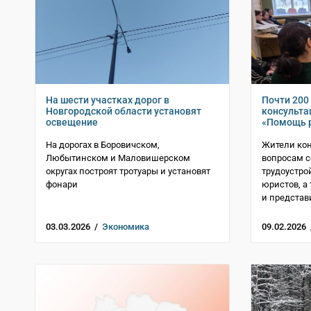
На шести участках дорог в
Почти 200
Новгородской области установят
консульта
освещение
«Помощь 
На дорогах в Боровичском,
Жители кон
Любытинском и Маловишерском
вопросам 
округах построят тротуары и установят
трудоустро
фонари
юристов, а
и представ
03.03.2026 /
Экономика
09.02.2026