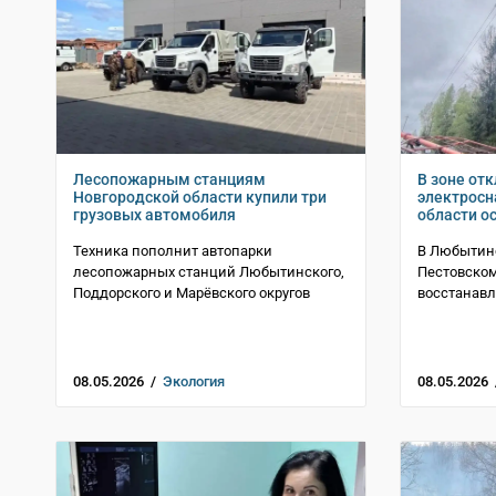
Лесопожарным станциям
В зоне от
Новгородской области купили три
электросн
грузовых автомобиля
области о
Техника пополнит автопарки
В Любытин
лесопожарных станций Любытинского,
Пестовском
Поддорского и Марёвского округов
восстанавл
08.05.2026 /
Экология
08.05.2026