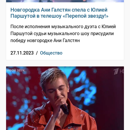
Новгородка Ани Галстян спела с Юлией
Паршутой в телешоу «Перепой звезду!»
После исполнения музыкального дуэта с Юлией
Паршутой судьи музыкального шоу присудили
победу новгородке Ани Галстян
27.11.2023 /
Общество