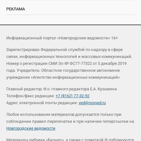
РЕКЛАМА
Информационный портал «Новгородские ведомости» 16+
Зарегистрирован Федеральной службой по надзору в сфере
связи, информационных технологий и массовых коммуникаций.
Номер о регистрации СМИ Эл № ФС77-77322 от 5 декабря 2019
года. Учредитель: Областное государственное автономное
учреждение «Агентство информационных коммуникаций»
Главный редактор: И.о. главного редактора Е.А. Кузьмина
Телефон/факс редакции:
+7 (8162) 77-32-92
Адрес электронной почты редакции:
ved@novved.ru
Любое использование материалов допускается только при
соблюдении правил перепечатки и при наличии гиперссылки на
Новгородские ведомости
Материалы рубрики «Бизнес», а также с пометкой ® публикуются