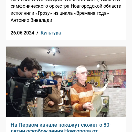
симфонического оркестра Новгородской области
исполнили «Грозу» из цикла «Времена года»
Антонио Вивальди
26.06.2024 /
Культура
На Первом канале покажут сюжет о 80-
летии освобождения Новгорода от