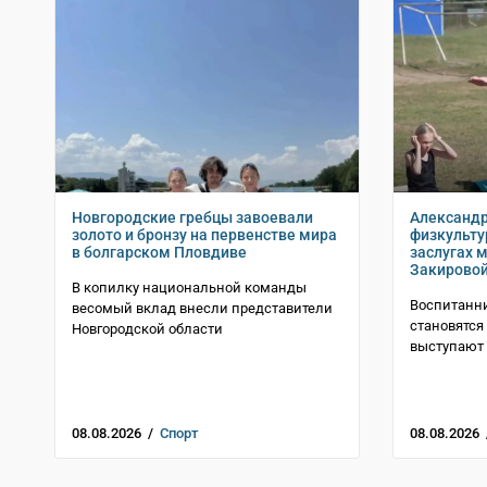
Новгородские гребцы завоевали
Александр
золото и бронзу на первенстве мира
физкульту
в болгарском Пловдиве
заслугах 
Закирово
В копилку национальной команды
Воспитанни
весомый вклад внесли представители
становятся
Новгородской области
выступают 
08.08.2026 /
Спорт
08.08.2026