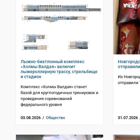
Лыжно-биатлонный комплекс
Новгород
«Холмы Валдая» включит
отправили
лыжероллерную трассу, стрельбище
и стадион
Из Новгоро
отправили 
Комплекс «Холмы Валдая» станет
базой для круглогодичных тренировок и
проведения соревнований
федерального уровня
03.08.2026 /
Общество
31.07.2026