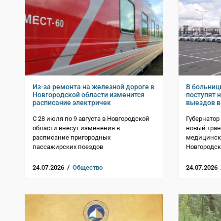
Из-за ремонта на железной дороге в
В больниц
Новгородской области изменится
поступят 
расписание электричек
выездов в
С 28 июля по 9 августа в Новгородской
Губернатор
области внесут изменения в
новый тран
расписание пригородных
медицинск
пассажирских поездов
Новгородск
24.07.2026 /
Общество
24.07.2026