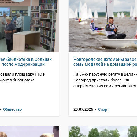
ая библиотека в Сольцах
Новгородские яхтсмены заво
 после модернизации
семь медалей на домашней ре
создали площадку ГТО и
На 57-ю парусную регату в Велик
монт в библиотеке
Новгород приехали более 180
спортсменов из семи регионов с
 /
Общество
28.07.2026 /
Спорт