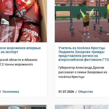
ское мороженое впервые
Учитель из посёлка Крестцы
 на экспорт
Людмила Захарова трижды
представляла регион на
всероссийском фестивале ГТО
дской области в Абхазию
7,2 тонны мороженого
Губернатор Александр Дронов
рассказал о семье Захаровых из
посёлка Крестцы
 /
Экономика
31.07.2026 /
Общество