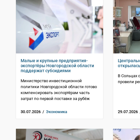
Малые и крупные предприятия-
Центральн
экспортёры Новгородской области
открылась
поддержат субсидиями
В Сольцах 
Министерство инвестиционной
провели ре
политики Новгородской области готово
компенсировать экспортёрам часть
затрат по первой поставке за рубёж
30.07.2026 /
Экономика
29.07.2026