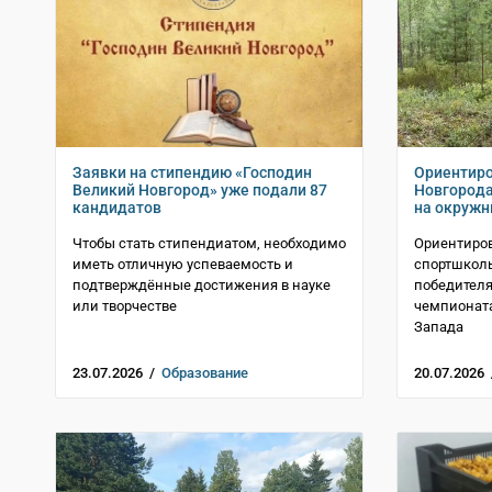
Заявки на стипендию «Господин
Ориентир
Великий Новгород» уже подали 87
Новгорода
кандидатов
на окружн
Чтобы стать стипендиатом, необходимо
Ориентиро
иметь отличную успеваемость и
спортшкол
подтверждённые достижения в науке
победител
или творчестве
чемпионата
Запада
23.07.2026 /
Образование
20.07.2026