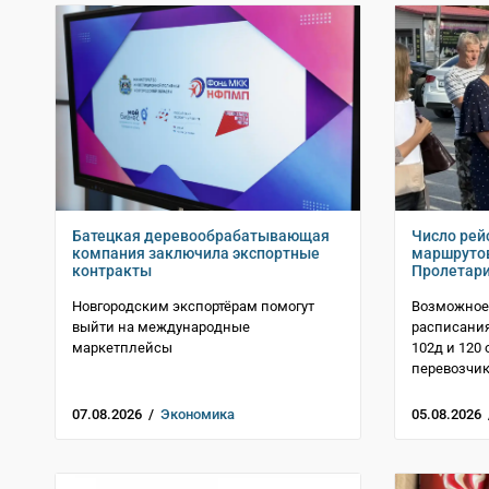
Батецкая деревообрабатывающая
Число рей
компания заключила экспортные
маршрутов
контракты
Пролетари
Новгородским экспортёрам помогут
Возможное
выйти на международные
расписани
маркетплейсы
102д и 120
перевозчик
07.08.2026 /
Экономика
05.08.2026