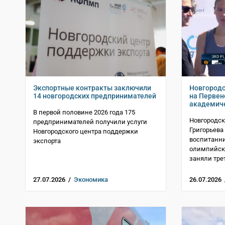
Экспортные контракты заключили
Новгородс
14 новгородских предпринимателей
на Первен
академиче
В первой половине 2026 года 175
Новгородск
предпринимателей получили услуги
Григорьева
Новгородского центра поддержки
воспитанн
экспорта
олимпийско
заняли тре
27.07.2026 /
Экономика
26.07.2026