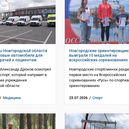
ы Новгородской области
Новгородские ориентировщик
новые автомобили для
выиграли 10 медалей на
рачей к пациентам
всероссийских соревнованиях
 Александр Дронов осмотрел
Новгородские спортсменки разд
спорт, который направят в
первое место на Всероссийских
ие учреждения
соревнованиях «Русь» по спорти
ой области
ориентированию
 /
Медицина
23.07.2026 /
Спорт