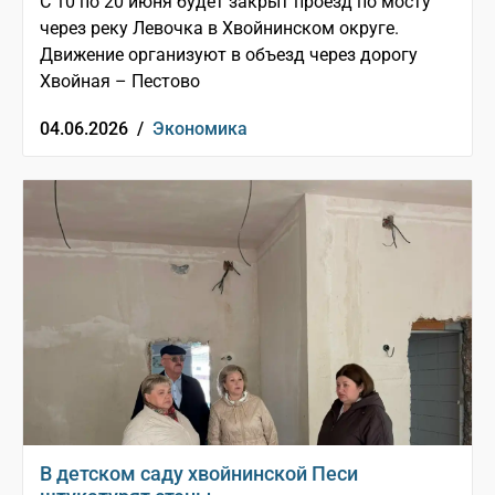
С 10 по 20 июня будет закрыт проезд по мосту
через реку Левочка в Хвойнинском округе.
Движение организуют в объезд через дорогу
Хвойная – Пестово
04.06.2026 /
Экономика
В детском саду хвойнинской Песи