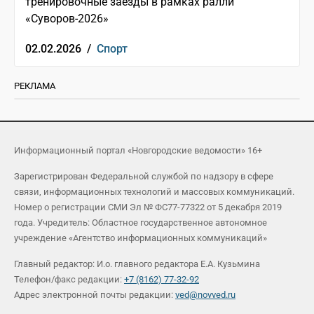
тренировочные заезды в рамках ралли
«Суворов-2026»
02.02.2026 /
Спорт
РЕКЛАМА
Информационный портал «Новгородские ведомости» 16+
Зарегистрирован Федеральной службой по надзору в сфере
связи, информационных технологий и массовых коммуникаций.
Номер о регистрации СМИ Эл № ФС77-77322 от 5 декабря 2019
года. Учредитель: Областное государственное автономное
учреждение «Агентство информационных коммуникаций»
Главный редактор: И.о. главного редактора Е.А. Кузьмина
Телефон/факс редакции:
+7 (8162) 77-32-92
Адрес электронной почты редакции:
ved@novved.ru