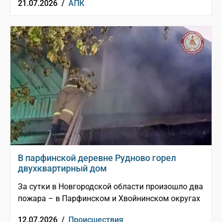
21.07.2026 /
АПК
В парфинской деревне Рудново горел
двухквартирный дом
За сутки в Новгородской области произошло два
пожара – в Парфинском и Хвойнинском округах
12.07.2026 /
Происшествия