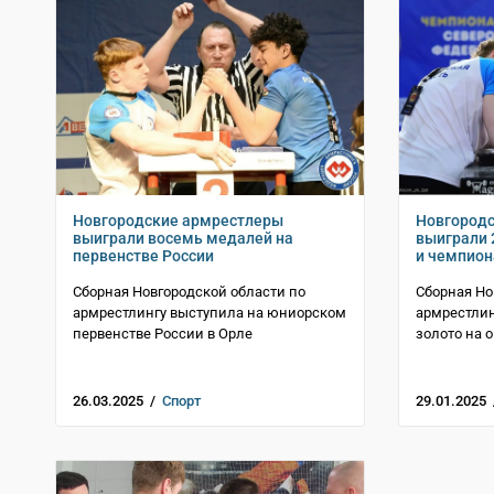
Новгородские армрестлеры
Новгород
выиграли восемь медалей на
выиграли 
первенстве России
и чемпион
Сборная Новгородской области по
Сборная Но
армрестлингу выступила на юниорском
армрестлин
первенстве России в Орле
золото на 
26.03.2025 /
Спорт
29.01.2025