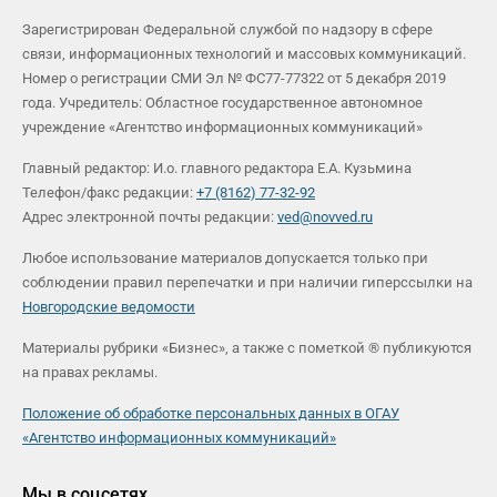
Зарегистрирован Федеральной службой по надзору в сфере
связи, информационных технологий и массовых коммуникаций.
Номер о регистрации СМИ Эл № ФС77-77322 от 5 декабря 2019
года. Учредитель: Областное государственное автономное
учреждение «Агентство информационных коммуникаций»
Главный редактор: И.о. главного редактора Е.А. Кузьмина
Телефон/факс редакции:
+7 (8162) 77-32-92
Адрес электронной почты редакции:
ved@novved.ru
Любое использование материалов допускается только при
соблюдении правил перепечатки и при наличии гиперссылки на
Новгородские ведомости
Материалы рубрики «Бизнес», а также с пометкой ® публикуются
на правах рекламы.
Положение об обработке персональных данных в ОГАУ
«Агентство информационных коммуникаций»
Мы в соцсетях