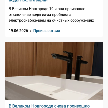
В Великом Новгороде 19 июня произошло
отключение воды из-за проблем с
электроснабжением на очистных сооружениях
19.06.2026 /
Происшествия
В Великом Новгороде снова произошло