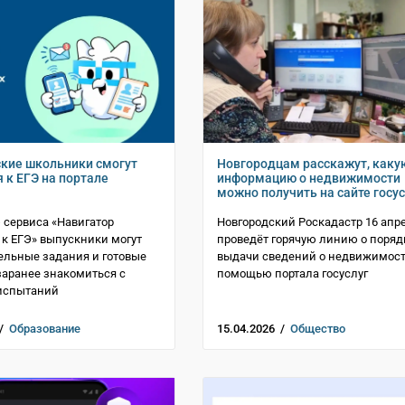
кие школьники смогут
Новгородцам расскажут, каку
 к ЕГЭ на портале
информацию о недвижимости
можно получить на сайте госус
сервиса «Навигатор
Новгородский Роскадастр 16 апр
 к ЕГЭ» выпускники могут
проведёт горячую линию о поряд
ельные задания и готовые
выдачи сведений о недвижимост
заранее знакомиться с
помощью портала госуслуг
испытаний
 /
Образование
15.04.2026 /
Общество