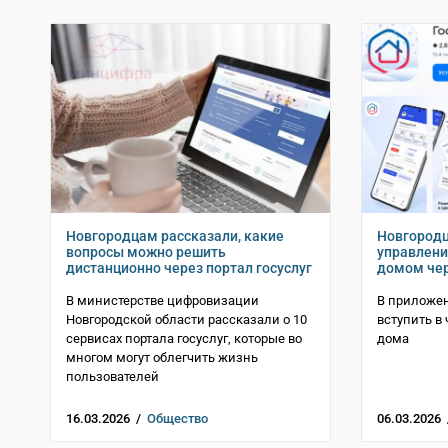
Новгородцам рассказали, какие
Новгородц
вопросы можно решить
управлен
дистанционно через портал госуслуг
домом че
В министерстве цифровизации
В приложен
Новгородской области рассказали о 10
вступить в
сервисах портала госуслуг, которые во
дома
многом могут облегчить жизнь
пользователей
16.03.2026 /
Общество
06.03.2026