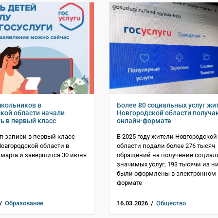
кольников в
Более 80 социальных услуг жи
кой области начали
Новгородской области получа
ь в первый класс
онлайн-формате
п записи в первый класс
В 2025 году жители Новгородской
Новгородской области в
области подали более 276 тысяч
 марта и завершится 30 июня
обращений на получение социал
значимых услуг, 193 тысячи из н
были оформлены в электронном
формате
 /
Образование
16.03.2026 /
Общество