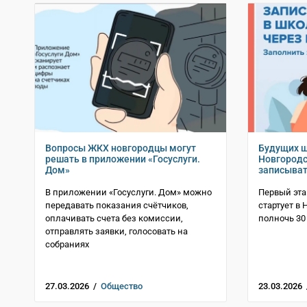
Вопросы ЖКХ новгородцы могут
Будущих ш
решать в приложении «Госуслуги.
Новгородс
Дом»
записыват
В приложении «Госуслуги. Дом» можно
Первый эта
передавать показания счётчиков,
стартует в 
оплачивать счета без комиссии,
полночь 30
отправлять заявки, голосовать на
собраниях
27.03.2026 /
Общество
23.03.2026