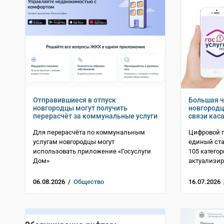
Отправившиеся в отпуск
Большая ч
новгородцы могут получить
новгородц
перерасчёт за коммунальные услуги
связи кас
Для перерасчёта по коммунальным
Цифровой 
услугам новгородцы могут
единый ста
использовать приложение «Госуслуги
105 катего
Дом»
актуализир
06.08.2026 /
Общество
16.07.2026