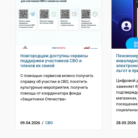
Новгородцам доступны сервисы
Пенсионер
поддержки участников СВО и
инвалидно
членов их семей
электронн
льгот в п
С помощью сервисов можно получить
Цифровой 
справку об участии в СВО, посетить
заменяет 
культурные мероприятия, получить
подтвержда
помощь от координатора фонда
магазинах,
«Защитники Отечества»
посещение 
социальных
09.04.2026 /
СВО
28.03.2026