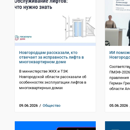
Новгородцам рассказали, кто
ИИ поможе
отвечает за исправность лифта в
Новгородс
многоквартирном доме
Соответств
В министерстве ЖКХ и ТЭК
ПМЭФ-2026
Новгородской области рассказали об
правления 
особенностях эксплуатации лифтов в
Герман Гре
многоквартирных домах
области Ал
09.06.2026 /
Общество
05.06.2026