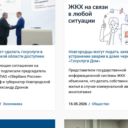
т сделать госуслуги в
Новгородцы могут подать заяв
кой области доступнее
устранение аварии в доме чер
«Госуслуги Дом»
ующее соглашение на
Представители государственной
 подписали председатель
информационной системы ЖКХ
ПАО «Сбербанк России»
объяснили, что делать собствен
ф и губернатор Новгородской
жилья в случае коммунальной ав
ександр Дронов
многоэтажке
 /
Экономика
15.05.2026 /
Общество