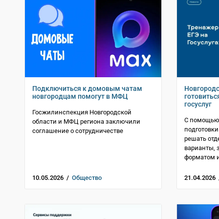
Подключиться к домовым чатам
Новгородс
новгородцам помогут в МФЦ
готовиться
госуслуг
Госжилинспекция Новгородской
С помощью 
области и МФЦ региона заключили
подготовки
соглашение о сотрудничестве
решать отд
варианты, 
форматом 
10.05.2026 /
Общество
21.04.2026