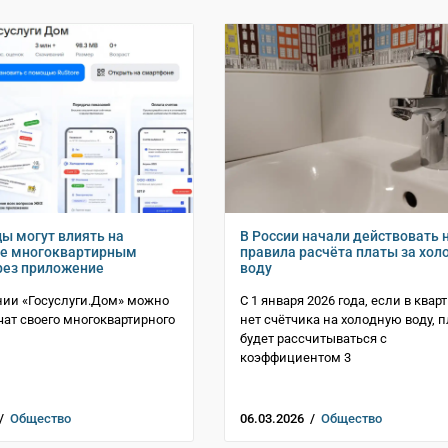
ы могут влиять на
В России начали действовать 
ие многоквартирным
правила расчёта платы за хол
рез приложение
воду
ии «Госуслуги.Дом» можно
С 1 января 2026 года, если в квар
 чат своего многоквартирного
нет счётчика на холодную воду, п
будет рассчитываться с
коэффициентом 3
 /
Общество
06.03.2026 /
Общество