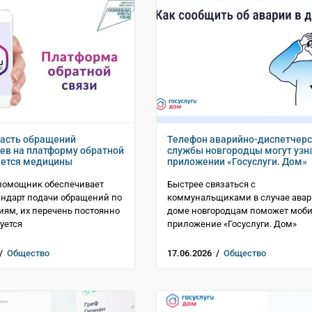
асть обращений
Телефон аварийно-диспетчер
ев на платформу обратной
службы новгородцы могут узн
ается медицины
приложении «Госуслуги. Дом»
помощник обеспечивает
Быстрее связаться с
ндарт подачи обращений по
коммунальщиками в случае авар
риям, их перечень постоянно
доме новгородцам поможет моб
уется
приложение «Госуслуги. Дом»
 /
Общество
17.06.2026 /
Общество