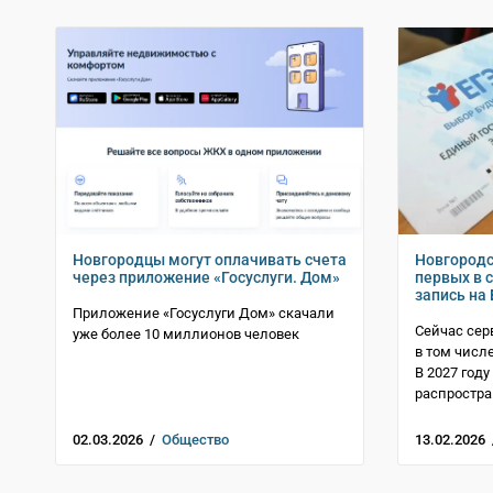
Новгородцы могут оплачивать счета
Новгородс
через приложение «Госуслуги. Дом»
первых в 
запись на
Приложение «Госуслуги Дом» скачали
Сейчас серв
уже более 10 миллионов человек
в том числ
В 2027 год
распростра
02.03.2026 /
Общество
13.02.2026