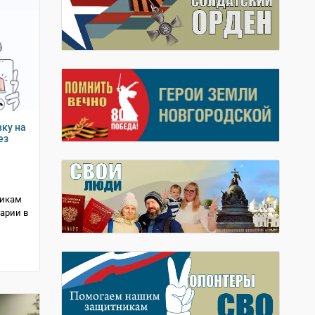
ку на
ез
никам
арии в