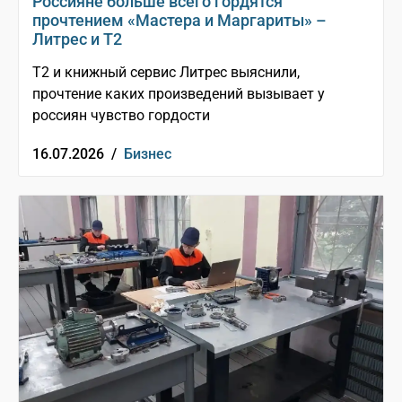
Россияне больше всего гордятся
прочтением «Мастера и Маргариты» –
Литрес и T2
T2 и книжный сервис Литрес выяснили,
прочтение каких произведений вызывает у
россиян чувство гордости
16.07.2026 /
Бизнес