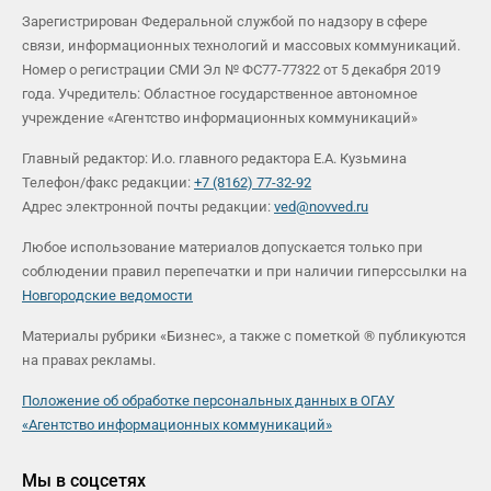
Зарегистрирован Федеральной службой по надзору в сфере
связи, информационных технологий и массовых коммуникаций.
Номер о регистрации СМИ Эл № ФС77-77322 от 5 декабря 2019
года. Учредитель: Областное государственное автономное
учреждение «Агентство информационных коммуникаций»
Главный редактор: И.о. главного редактора Е.А. Кузьмина
Телефон/факс редакции:
+7 (8162) 77-32-92
Адрес электронной почты редакции:
ved@novved.ru
Любое использование материалов допускается только при
соблюдении правил перепечатки и при наличии гиперссылки на
Новгородские ведомости
Материалы рубрики «Бизнес», а также с пометкой ® публикуются
на правах рекламы.
Положение об обработке персональных данных в ОГАУ
«Агентство информационных коммуникаций»
Мы в соцсетях