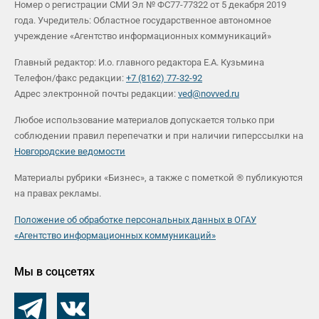
Номер о регистрации СМИ Эл № ФС77-77322 от 5 декабря 2019
года. Учредитель: Областное государственное автономное
учреждение «Агентство информационных коммуникаций»
Главный редактор: И.о. главного редактора Е.А. Кузьмина
Телефон/факс редакции:
+7 (8162) 77-32-92
Адрес электронной почты редакции:
ved@novved.ru
Любое использование материалов допускается только при
соблюдении правил перепечатки и при наличии гиперссылки на
Новгородские ведомости
Материалы рубрики «Бизнес», а также с пометкой ® публикуются
на правах рекламы.
Положение об обработке персональных данных в ОГАУ
«Агентство информационных коммуникаций»
Мы в соцсетях