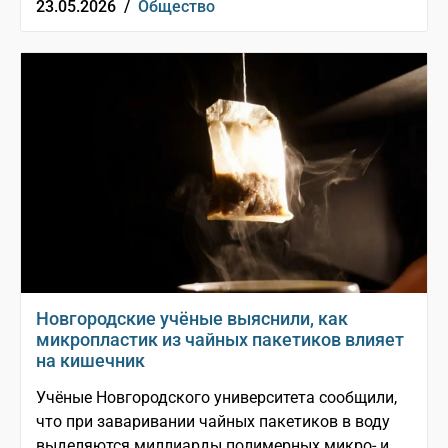
23.05.2026 /
Общество
Новгородские учёные выяснили, как
микропластик из чайных пакетиков влияет
на кишечник
Учёные Новгородского университета сообщили,
что при заваривании чайных пакетиков в воду
выделяются миллиарды полимерных микро- и