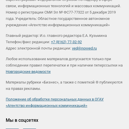
связи, информационных технологий и массовых коммуникаций.
Номер о регистрации СМИ Эл № ФС77-77322 от 5 декабря 2019
года. Учредитель: Областное государственное автономное
учреждение «Агентство информационных коммуникаций»
Главный редактор: И.о. главного редактора Е.А. Кузьмина
Телефон/факс редакции:
+7 (8162) 77-32-92
Адрес электронной почты редакции:
ved@novved.ru
Любое использование материалов допускается только при
соблюдении правил перепечатки и при наличии гиперссылки на
Новгородские ведомости
Материалы рубрики «Бизнес», а также с пометкой ® публикуются
на правах рекламы.
Положение об обработке персональных данных в ОГАУ
«Агентство информационных коммуникаций»
Мы в соцсетях