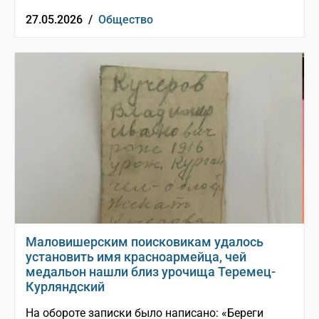
27.05.2026 /
Общество
Маловишерским поисковикам удалось
установить имя красноармейца, чей
медальон нашли близ урочища Теремец-
Курляндский
На обороте записки было написано: «Береги