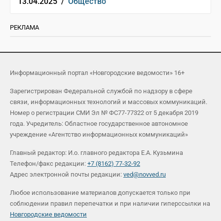
13.04.2025 /
Общество
РЕКЛАМА
Информационный портал «Новгородские ведомости» 16+
Зарегистрирован Федеральной службой по надзору в сфере
связи, информационных технологий и массовых коммуникаций.
Номер о регистрации СМИ Эл № ФС77-77322 от 5 декабря 2019
года. Учредитель: Областное государственное автономное
учреждение «Агентство информационных коммуникаций»
Главный редактор: И.о. главного редактора Е.А. Кузьмина
Телефон/факс редакции:
+7 (8162) 77-32-92
Адрес электронной почты редакции:
ved@novved.ru
Любое использование материалов допускается только при
соблюдении правил перепечатки и при наличии гиперссылки на
Новгородские ведомости