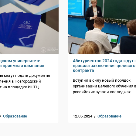
дском университете
Абитуриентов 2024 года ждут
а приёмная кампания
правила заключения целевого
контракта
ы могут подать документы
Вступил в силу новый порядок
ления в Новгородский
организации целевого обучения 
ет на площадке ИНТЦ
российских вузах и колледжах
 /
Образование
12.05.2024 /
Образование