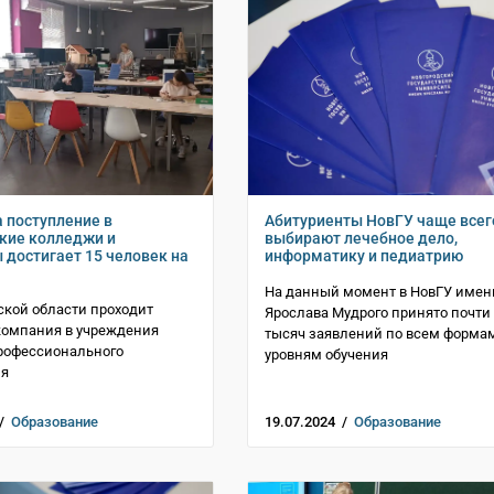
а поступление в
Абитуриенты НовГУ чаще всег
кие колледжи и
выбирают лечебное дело,
 достигает 15 человек на
информатику и педиатрию
На данный момент в НовГУ имен
ской области проходит
Ярослава Мудрого принято почти
компания в учреждения
тысяч заявлений по всем форма
рофессионального
уровням обучения
ия
 /
Образование
19.07.2024 /
Образование