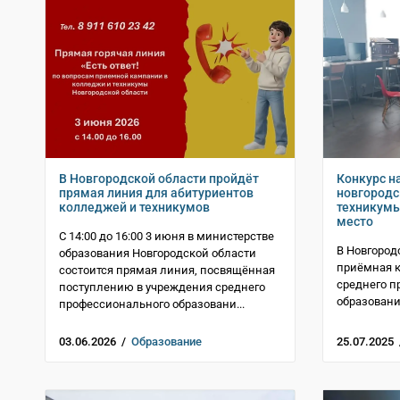
В Новгородской области пройдёт
Конкурс н
прямая линия для абитуриентов
новгородс
колледжей и техникумов
техникумы
место
С 14:00 до 16:00 3 июня в министерстве
В Новгород
образования Новгородской области
приёмная 
состоится прямая линия, посвящённая
среднего п
поступлению в учреждения среднего
образован
профессионального образовани...
03.06.2026 /
Образование
25.07.2025