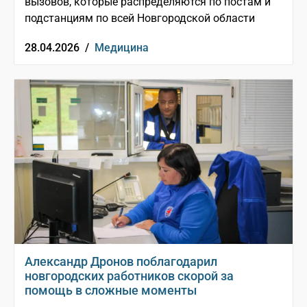
вызовов, которые распределяются по постам и
подстанциям по всей Новгородской области
28.04.2026 /
Медицина
Александр Дронов поблагодарил
новгородских работников скорой за
помощь в сложные моменты