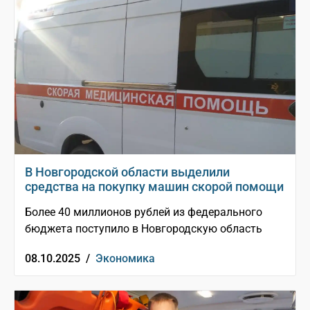
В Новгородской области выделили
средства на покупку машин скорой помощи
Более 40 миллионов рублей из федерального
бюджета поступило в Новгородскую область
08.10.2025 /
Экономика