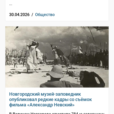
...
30.04.2026 /
Общество
Новгородский музей-заповедник
опубликовал редкие кадры со съёмок
фильма «Александр Невский»