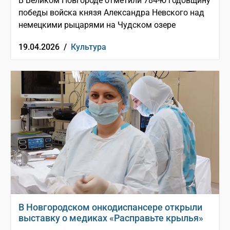
В Великом Новгороде отметили 784-ю годовщину
победы войска князя Александра Невского над
немецкими рыцарями на Чудском озере
19.04.2026 /
Культура
В Новгородском онкодиспансере открыли
выставку о медиках «Расправьте крылья»