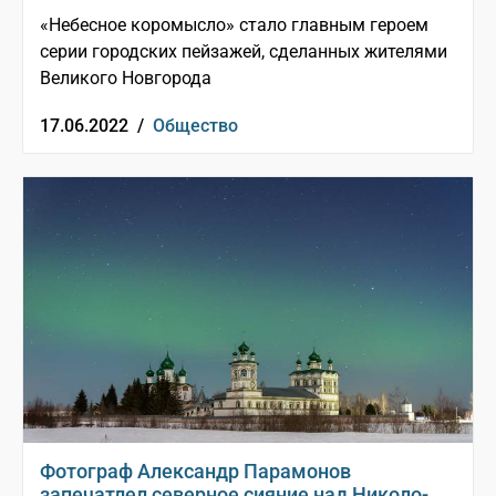
«Небесное коромысло» стало главным героем
серии городских пейзажей, сделанных жителями
Великого Новгорода
17.06.2022 /
Общество
Фотограф Александр Парамонов
запечатлел северное сияние над Николо-