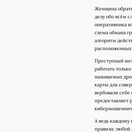
Женщина обрати
делу обо всём с
оперативника из
схема обмана гр
алгоритм дейст
расположенных 
Преступный мех
работать только
называемых дро
карты для сове
вербовали себе 
предоставляет 
кибермошеннич
А ведь каждому
правила: любой 