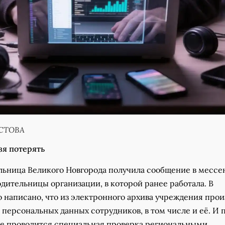
УСТОВА
зя потерять
льница Великого Новгорода получила сообщение в месс
дительницы организации, в которой ранее работала. В
 написано, что из электронного архива учреждения про
 персональных данных сотрудников, в том числе и её. И 
же проводится специальная проверка региональными