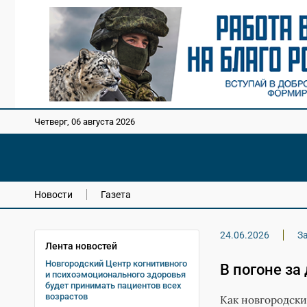
Четверг, 06 августа 2026
Новости
Газета
24.06.2026
З
Лента новостей
Новгородский Центр когнитивного
В погоне з
и психоэмоционального здоровья
будет принимать пациентов всех
возрастов
Как новгородск