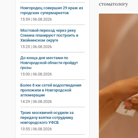
стоматологу
Новгородец совершил 29 краж из
городских супермаркетов
15:59 | 06.08.2026
Мостовой переход через реку
Сомина планируют построить в
Хвойнинском округе
15:25 | 06.08.2026
До конца дня местами по
Новгородской области пройдут
грозы
15:00 | 06.08.2026
Более 8 км сетей водоотведения
проложили в Новгородской
агломерации
14:29 | 06.08.2026
Троих москвичей осудили за
передачу взятки сотруднику
новгородского УФСБ
13:55 | 06.08.2026