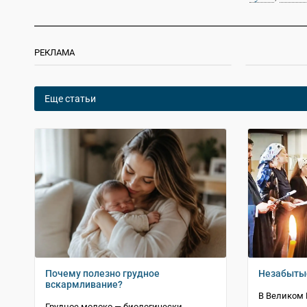
РЕКЛАМА
Еще статьи
Почему полезно грудное
Незабыты
вскармливание?
В Великом 
Грудное молоко — биологически