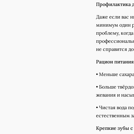
Профилактика 
Даже если вас н
минимум один р
проблему, когда
профессиональн
не справится д
Рацион питания
• Меньше сахара
• Больше твёрд
жевания и насы
• Чистая вода п
естественным з
Крепкие зубы с