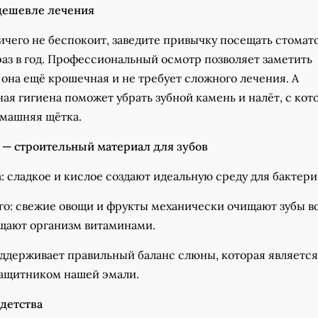
дешевле лечения
ичего не беспокоит, заведите привычку посещать стомат
аз в год. Профессиональный осмотр позволяет заметить
 она ещё крошечная и не требует сложного лечения. А
ая гигиена поможет убрать зубной камень и налёт, с ко
омашняя щётка.
 — строительный материал для зубов
: сладкое и кислое создают идеальную среду для бактери
ого: свежие овощи и фрукты механически очищают зубы в
щают организм витаминами.
оддерживает правильный баланс слюны, которая является
ащитником нашей эмали.
 детства