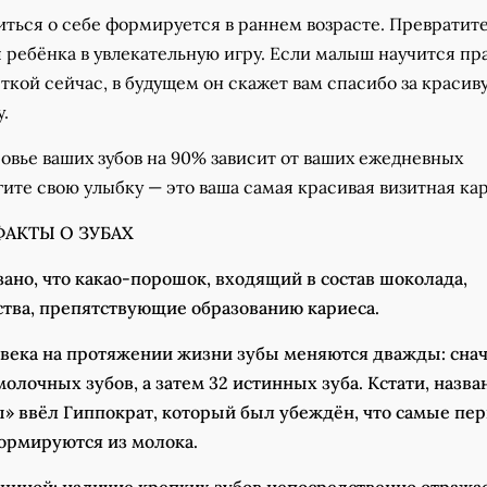
иться о себе формируется в раннем возрасте. Превратит
я ребёнка в увлекательную игру. Если малыш научится пр
ткой сейчас, в будущем он скажет вам спасибо за красив
.
вье ваших зубов на 90% зависит от ваших ежедневных
ите свою улыбку — это ваша самая красивая визитная кар
АКТЫ О ЗУБАХ
ано, что какао-порошок, входящий в состав шоколада,
тва, препятствующие образованию кариеса.
века на протяжении жизни зубы меняются дважды: сна
олочных зубов, а затем 32 истинных зуба. Кстати, назва
» ввёл Гиппократ, который был убеждён, что самые пе
ормируются из молока.