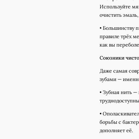
Используйте мя
очистить эмаль,
• Большинству п
правиле трёх ме
как вы переболе
Союзники чисто
Даже самая сов
зубами — именн
• Зубная нить —
труднодоступных
• Ополаскивате
борьбы с бактер
дополняет её.