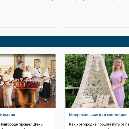
е имена
Макрамешных дел мастерица
Новгороде прошёл День
Как новгородка прошла путь от п