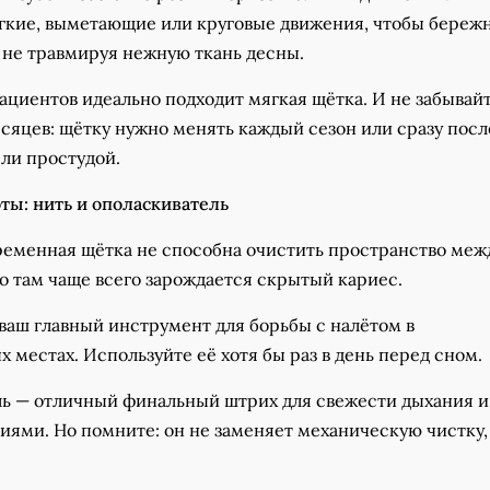
гкие, выметающие или круговые движения, чтобы береж
 не травмируя нежную ткань десны.
ациентов идеально подходит мягкая щётка. И не забывайт
сяцев: щётку нужно менять каждый сезон или сразу после
ли простудой.
ты: нить и ополаскиватель
ременная щётка не способна очистить пространство меж
о там чаще всего зарождается скрытый кариес.
 ваш главный инструмент для борьбы с налётом в
 местах. Используйте её хотя бы раз в день перед сном.
ль — отличный финальный штрих для свежести дыхания и
иями. Но помните: он не заменяет механическую чистку,