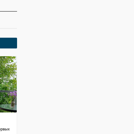
ервых