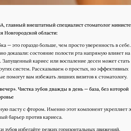
, главный внештатный специалист стоматолог министе
я Новгородской области:
ка — это гораздо больше, чем просто уверенность в себе.
но доказали: состояние полости рта напрямую влияет на
а. Запущенный кариес или воспаление десен может стать
ругих систем. Рассказываем о простых, но эффективных
ые помогут вам избежать лишних визитов к стоматологу.
ечер». Чистка зубов дважды в день — база, без которой
оровье
бную пасту с фтором. Именно этот компонент укрепляет 
мый барьер против кариеса.
ки зубов избегайте резких горизонтальных движений.