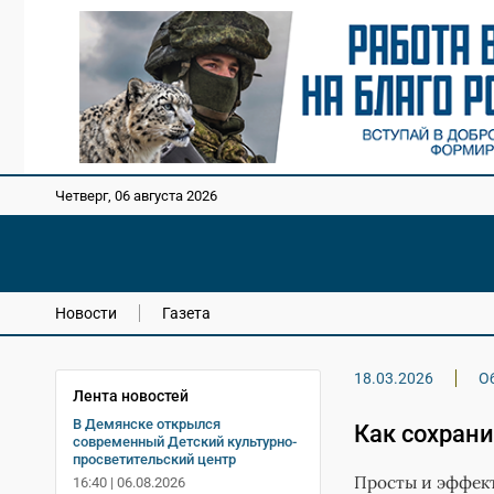
Четверг, 06 августа 2026
Новости
Газета
18.03.2026
О
Лента новостей
В Демянске открылся
Как сохрани
современный Детский культурно-
просветительский центр
Просты и эффект
16:40 | 06.08.2026