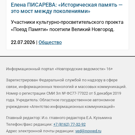
Елена ПИСАРЕВА: «Историческая память —
это мост между поколениями»
Участники культурно-просветительского проекта
«Поезд Памяти» посетили Великий Новгород.
22.07.2026 |
Общество
Информационный портал «Новгородские ведомости» 16+
Зарегистрирован Федеральной службой по надзору в сфере
связи, информационных технологий и массовых коммуникаций.
Номер о регистрации СМИ Эл № ФС77-77322 от 5 декабря 2019
года. Учредитель: Областное государственное автономное
учреждение «Агентство информационных коммуникаций»
Главный редактор: И.о. главного редактора Е.А. Кузьмина
Телефон/факс редакции:
+7 (8162) 77-32-92
Адрес электронной почты редакции:
ved@novved.ru