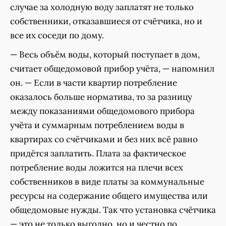
случае за холодную воду заплатят не только
собственники, отказавшиеся от счётчика, но и
все их соседи по дому.
— Весь объём воды, который поступает в дом,
считает общедомовой прибор учёта, — напомнил
он. — Если в части квартир потребление
оказалось больше норматива, то за разницу
между показаниями общедомового прибора
учёта и суммарным потреблением воды в
квартирах со счётчиками и без них всё равно
придётся заплатить. Плата за фактическое
потребление воды ложится на плечи всех
собственников в виде платы за коммунальные
ресурсы на содержание общего имущества или
общедомовые нужды. Так что установка счётчика
— это не только выгодно, но и честно по