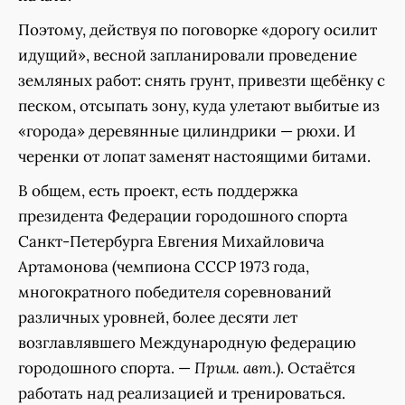
Поэтому, действуя по поговорке «дорогу осилит
идущий», весной запланировали проведение
земляных работ: снять грунт, привезти щебёнку с
песком, отсыпать зону, куда улетают выбитые из
«города» деревянные цилиндрики — рюхи. И
черенки от лопат заменят настоящими битами.
В общем, есть проект, есть поддержка
президента Федерации городошного спорта
Санкт-Петербурга Евгения Михайловича
Артамонова (чемпиона СССР 1973 года,
многократного победителя соревнований
различных уровней, более десяти лет
возглавлявшего Международную федерацию
городошного спорта. —
Прим. авт
.). Остаётся
работать над реализацией и тренироваться.