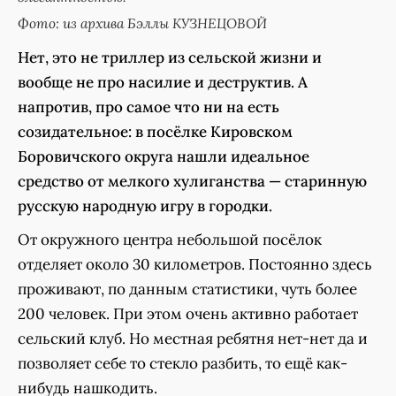
Фото: из архива Бэллы КУЗНЕЦОВОЙ
Нет, это не триллер из сельской жизни и
вообще не про насилие и деструктив. А
напротив, про самое что ни на есть
созидательное: в посёлке Кировском
Боровичского округа нашли идеальное
средство от мелкого хулиганства — старинную
русскую народную игру в городки.
От окружного центра небольшой посёлок
отделяет около 30 километров. Постоянно здесь
проживают, по данным статистики, чуть более
200 человек. При этом очень активно работает
сельский клуб. Но местная ребятня нет-нет да и
позволяет себе то стекло разбить, то ещё как-
нибудь нашкодить.