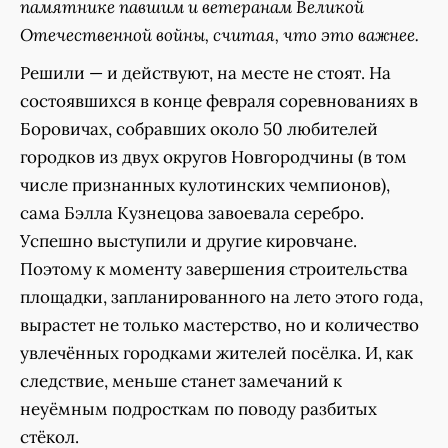
памятнике павшим и ветеранам Великой
Отечественной войны, считая, что это важнее.
Решили — и действуют, на месте не стоят. На
состоявшихся в конце февраля соревнованиях в
Боровичах, собравших около 50 любителей
городков из двух округов Новгородчины (в том
числе признанных кулотинских чемпионов),
сама Бэлла Кузнецова завоевала серебро.
Успешно выступили и другие кировчане.
Поэтому к моменту завершения строительства
площадки, запланированного на лето этого года,
вырастет не только мастерство, но и количество
увлечённых городками жителей посёлка. И, как
следствие, меньше станет замечаний к
неуёмным подросткам по поводу разбитых
стёкол.