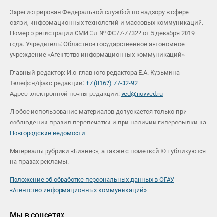
Зарегистрирован Федеральной службой по надзору в сфере
связи, информационных технологий и массовых коммуникаций.
Номер о регистрации СМИ Эл № ФС77-77322 от 5 декабря 2019
года. Учредитель: Областное государственное автономное
учреждение «Агентство информационных коммуникаций»
Главный редактор: И.о. главного редактора Е.А. Кузьмина
Телефон/факс редакции:
+7 (8162) 77-32-92
Адрес электронной почты редакции:
ved@novved.ru
Любое использование материалов допускается только при
соблюдении правил перепечатки и при наличии гиперссылки на
Новгородские ведомости
Материалы рубрики «Бизнес», а также с пометкой ® публикуются
на правах рекламы.
Положение об обработке персональных данных в ОГАУ
«Агентство информационных коммуникаций»
Мы в соцсетях