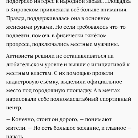
подогрело интерес к народной забаве. Площадка
в Кировском привлекала всё больше внимания.
Правда, поддерживалась она в основном
женскими руками. Но если требовалось что-то
подвезти, помочь в физически тяжёлом
процессе, подключались местные мужчины.
Активисты решили не останавливаться на
любительском уровне и вышли с инициативой к
местным властям. С их помощью провели
кадастровую съёмку, выделили официальное
место под городошную площадку. А в мечтах
нарисовали себе полномасштабный спортивный
центр.
— Конечно, стоит он дорого, — понимают
жители. — Но есть большое желание, и главное —
начать.