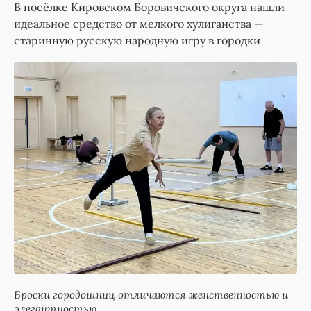
В посёлке Кировском Боровичского округа нашли
идеальное средство от мелкого хулиганства —
старинную русскую народную игру в городки
Броски городошниц отличаются женственностью и
элегантностью.