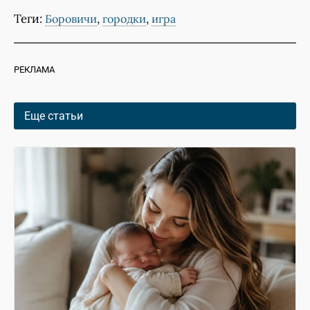
Теги:
,
,
Боровичи
городки
игра
РЕКЛАМА
Еще статьи