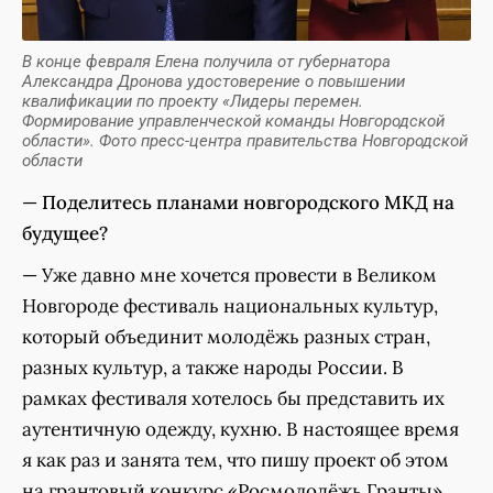
В конце февраля Елена получила от губернатора
Александра Дронова удостоверение о повышении
квалификации по проекту «Лидеры перемен.
Формирование управленческой команды Новгородской
области». Фото пресс-центра правительства Новгородской
области
—
Поделитесь планами новгородского МКД на
будущее?
— Уже давно мне хочется провести в Великом
Новгороде фестиваль национальных культур,
который объединит молодёжь разных стран,
разных культур, а также народы России. В
рамках фестиваля хотелось бы представить их
аутентичную одежду, кухню. В настоящее время
я как раз и занята тем, что пишу проект об этом
на грантовый конкурс «Росмолодёжь.Гранты».