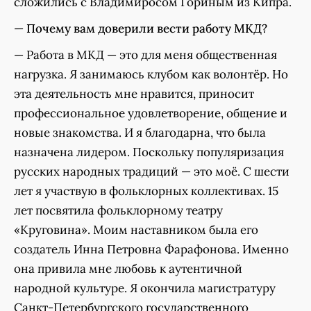
сложились с Владимиросом Гориным из Кипра.
—
Почему вам доверили вести работу МКД?
— Работа в МКД — это для меня общественная
нагрузка. Я занимаюсь клубом как волонтёр. Но
эта деятельность мне нравится, приносит
профессиональное удовлетворение, общение и
новые знакомства. И я благодарна, что была
назначена лидером. Поскольку популяризация
русских народных традиций — это моё. С шести
лет я участвую в фольклорных коллективах. 15
лет посвятила фольклорному театру
«Круговина». Моим наставником была его
создатель Инна Петровна Фарафонова. Именно
она привила мне любовь к аутентичной
народной культуре. Я окончила магистратуру
Санкт-Петербургского государственного