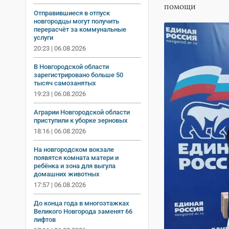
помощи
Отправившиеся в отпуск
новгородцы могут получить
перерасчёт за коммунальные
услуги
20:23 | 06.08.2026
В Новгородской области
зарегистрировано больше 50
тысяч самозанятых
19:23 | 06.08.2026
Аграрии Новгородской области
приступили к уборке зерновых
18:16 | 06.08.2026
На новгородском вокзале
появятся комната матери и
ребёнка и зона для выгула
домашних животных
17:57 | 06.08.2026
До конца года в многоэтажках
Великого Новгорода заменят 66
лифтов