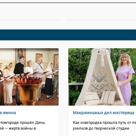
е имена
Макрамешных дел мастерица
Новгороде прошёл День
Как новгородка прошла путь от п
ей — жертв войны в
узелков до творческой студии