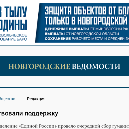
бщество
Редакция
твовали поддержку
деление «Единой России» провело очередной сбор гумани