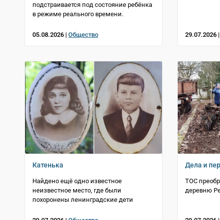
подстраивается под состояние ребёнка
в режиме реального времени.
05.08.2026 |
Общество
29.07.2026 
Катенька
Дела и пе
Найдено ещё одно известное
ТОС преоб
неизвестное место, где были
деревню Р
похоронены ленинградские дети