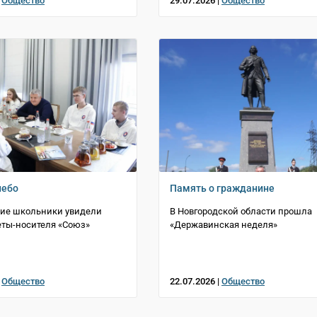
|
Общество
29.07.2026 |
Общество
небо
Память о гражданине
кие школьники увидели
В Новгородской области прошла
еты-носителя «Союз»
«Державинская неделя»
|
Общество
22.07.2026 |
Общество