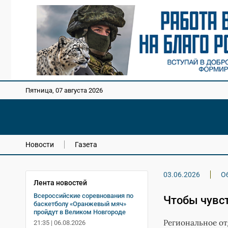
Пятница, 07 августа 2026
Новости
Газета
03.06.2026
О
Лента новостей
Всероссийские соревнования по
Чтобы чувс
баскетболу «Оранжевый мяч»
пройдут в Великом Новгороде
Региональное от
21:35 | 06.08.2026