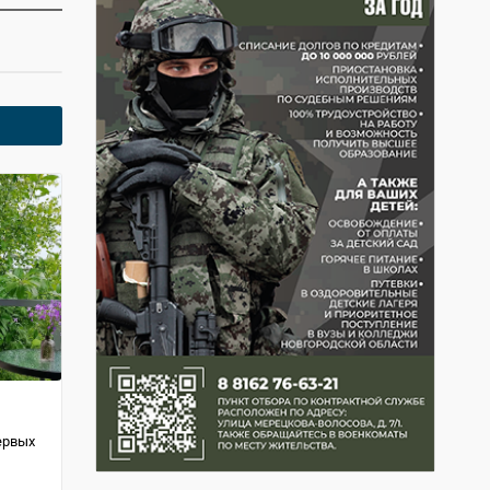
ервых