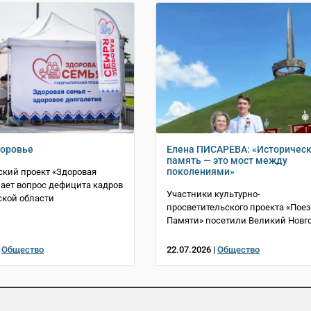
доровье
Елена ПИСАРЕВА: «Историчес
память — это мост между
поколениями»
ский проект «Здоровая
ает вопрос дефицита кадров
Участники культурно-
ской области
просветительского проекта «Пое
Памяти» посетили Великий Новго
|
Общество
22.07.2026 |
Общество