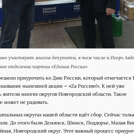
сию» участвуют многие депутаты, в том числе и Игорь Авде
ное отделение партии «Единая Россия»
 решено приурочить ко Дню России, который отмечается 
 название нынешней акции — «Za Россию!». К ней уже
 жители многих округов Новгородской области. Такое
е может не радовать.
ипальных округах нашей области идёт сбор. Сейчас толь
зли. До этого были Демянск, Шимск, Поддорье, Малая Ви
йная, Новгородский округ. Этот важный процесс приуро