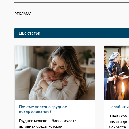
РЕКЛАМА
Еще статьи
Почему полезно грудное
Незабыты
вскармливание?
В Великом 
Грудное молоко — биологически
памяти дет
активная среда, которая
Донбассе.