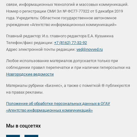
связи, информационных технологий и массовых коммуникаций.
Номер о регистрации СМИ Эл № ФС77-77322 от 5 декабря 2019
года. Учредитель: Областное государственное автономное
учреждение «Агентство информационных коммуникаций»
Главный редактор: И.о. главного редактора Е.А. Кузьмина
Телефон/факс редакции:
+7 (8162) 77-32-92
Адрес электронной почты редакции:
ved@novved.ru
Любое использование материалов допускается только при
соблюдении правил перепечатки и при наличии гиперссылки на
Новгородские ведомости
Материалы рубрики «Бизнес», а также с пометкой ® публикуются
на правах рекламы.
Положение об обработке персональных данных в ОГАУ
«Агентство информационных коммуникаций»
Мы в соцсетях