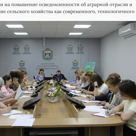
н на повышение осведомленности об аграрной отрасли и
е сельского хозяйства как современного, технологичного 