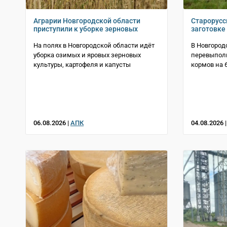
Аграрии Новгородской области
Старорусс
приступили к уборке зерновых
заготовке
На полях в Новгородской области идёт
В Новгород
уборка озимых и яровых зерновых
перевыполн
культуры, картофеля и капусты
кормов на 
06.08.2026 |
АПК
04.08.2026 