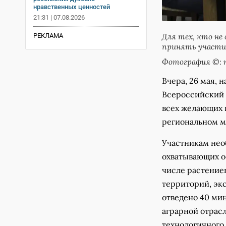
нравственных ценностей
21:31 | 07.08.2026
Для тех, кто не
РЕКЛАМА
принять участие
Фотография ©: 
Вчера, 26 мая, 
Всероссийский 
всех желающих 
региональном м
Участникам нео
охватывающих ос
числе растение
территорий, эк
отведено 40 ми
аграрной отрасл
технологичного 