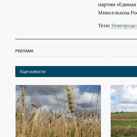
партии «Единая
Минсельхоза Ро
Теги:
Новгородс
РЕКЛАМА
Еще новости