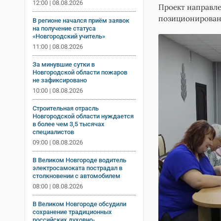
12:00 | 08.08.2026
Проект направле
позиционировани
В регионе начался приём заявок
на получение статуса
«Новгородский учитель»
11:00 | 08.08.2026
За минувшие сутки в
Новгородской области пожаров
не зафиксировано
10:00 | 08.08.2026
Строительная отрасль
Новгородской области нуждается
в более чем 3,5 тысячах
специалистов
09:00 | 08.08.2026
В Великом Новгороде водитель
электросамоката пострадал в
столкновении с автомобилем
08:00 | 08.08.2026
В Великом Новгороде обсудили
сохранение традиционных
российских духовно-