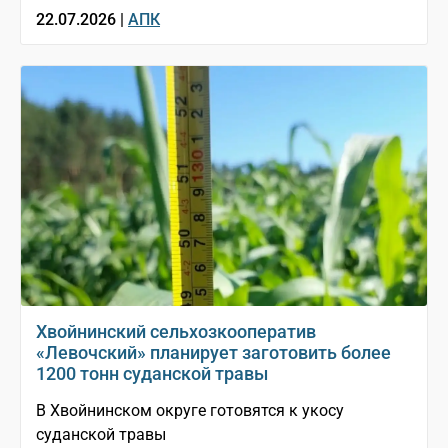
22.07.2026 |
АПК
Хвойнинский сельхозкооператив
«Левочский» планирует заготовить более
1200 тонн суданской травы
В Хвойнинском округе готовятся к укосу
суданской травы