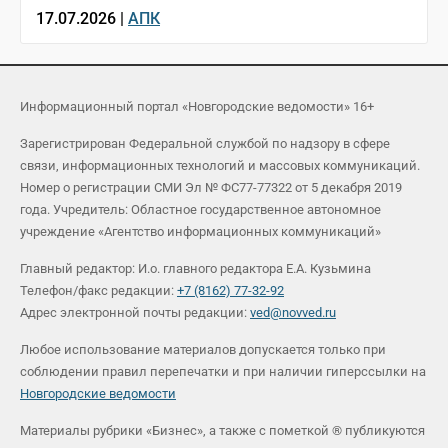
17.07.2026 |
АПК
Информационный портал «Новгородские ведомости» 16+
Зарегистрирован Федеральной службой по надзору в сфере
связи, информационных технологий и массовых коммуникаций.
Номер о регистрации СМИ Эл № ФС77-77322 от 5 декабря 2019
года. Учредитель: Областное государственное автономное
учреждение «Агентство информационных коммуникаций»
Главный редактор: И.о. главного редактора Е.А. Кузьмина
Телефон/факс редакции:
+7 (8162) 77-32-92
Адрес электронной почты редакции:
ved@novved.ru
Любое использование материалов допускается только при
соблюдении правил перепечатки и при наличии гиперссылки на
Новгородские ведомости
Материалы рубрики «Бизнес», а также с пометкой ® публикуются