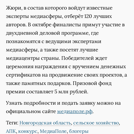
Жюри, в состав которого войдут известные
эксперты медиасферы, отберёт 120 лучших
авторов. В октябре финалисты примут участие в
двухдневной деловой программе, где
познакомятся с ведущими экспертами
медиасферы, а также посетят лучшие
медиацентры страны. Победителей ждет
церемония награждения с вручением денежных
сертификатов на продвижение своих проектов, а
также памятных подарков. Призовой фонд
премии составляет 5 млн рублей.
Узнать подробности и подать заявку можно на
официальном сайте
медиаполе.рф
.
Теги:
,
,
Новгородская область
сельское хозяйство
,
,
,
АПК
конкурс
МедиаПоле
блогеры