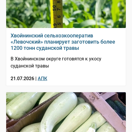
Хвойнинский сельхозкооператив
«Левочский» планирует заготовить более
1200 тонн суданской травы
В Хвойнинском округе готовятся к укосу
суданской травы
21.07.2026 |
АПК