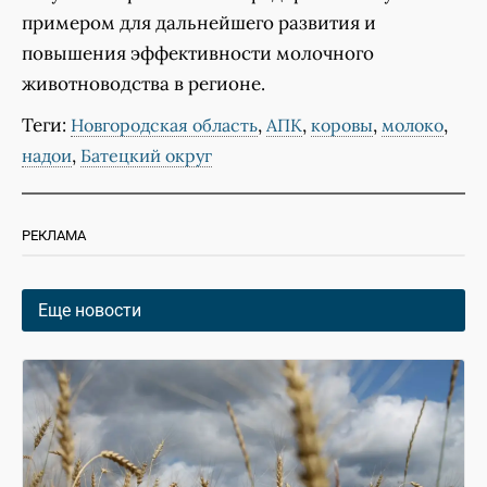
примером для дальнейшего развития и
повышения эффективности молочного
животноводства в регионе.
Теги:
,
,
,
,
Новгородская область
АПК
коровы
молоко
,
надои
Батецкий округ
РЕКЛАМА
Еще новости