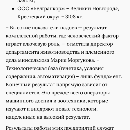
3392 кг;
ООО «Белгранкорм – Великий Новгород»,
Крестецкий округ – 3108 кг.
– Высокие показатели надоев — результат
комплексной работы, где человеческий фактор
играет ключевую роль, — отметила директор
департамента животноводства и племенного
дела минсельхоза Мария Моргунова. –
Технологическая база (генетика, условия
содержания, автоматизация) – лишь фундамент.
Конечный результат напрямую зависит от
специалистов. Это прежде всего операторы
машинного доения и зоотехники, которые
изучают и внедряют новые технологи,
нацеленные на высокий результат.
Результаты работы этих предприятий служат