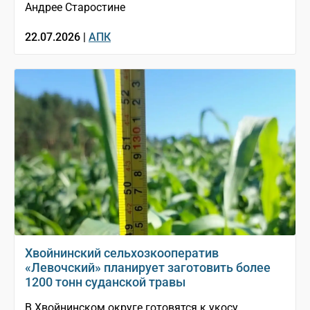
Андрее Старостине
22.07.2026 |
АПК
Хвойнинский сельхозкооператив
«Левочский» планирует заготовить более
1200 тонн суданской травы
В Хвойнинском округе готовятся к укосу