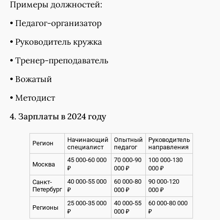
Примеры должностей:
• Педагог-организатор
• Руководитель кружка
• Тренер-преподаватель
• Вожатый
• Методист
4. Зарплаты в 2024 году
Начинающий
Опытный
Руководитель
Регион
специалист
педагог
направления
45 000-60 000
70 000-90
100 000-130
Москва
₽
000 ₽
000 ₽
40 000-55 000
60 000-80
90 000-120
Санкт-
Петербург
₽
000 ₽
000 ₽
25 000-35 000
40 000-55
60 000-80 000
Регионы
₽
000 ₽
₽