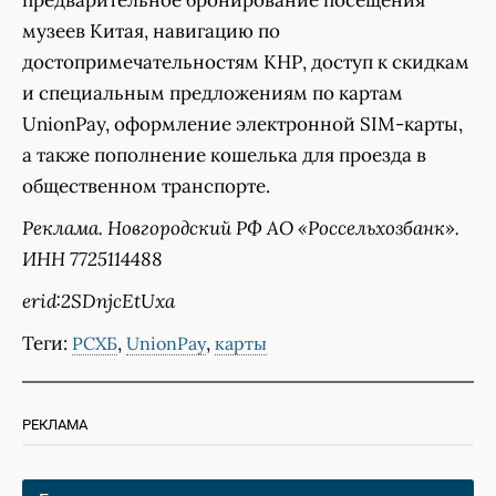
предварительное бронирование посещения
музеев Китая, навигацию по
достопримечательностям КНР, доступ к скидкам
и специальным предложениям по картам
UnionPay, оформление электронной SIM-карты,
а также пополнение кошелька для проезда в
общественном транспорте.
Реклама. Новгородский РФ АО «Россельхозбанк».
ИНН 7725114488
erid:2SDnjcEtUxa
Теги:
,
,
РСХБ
UnionPay
карты
РЕКЛАМА