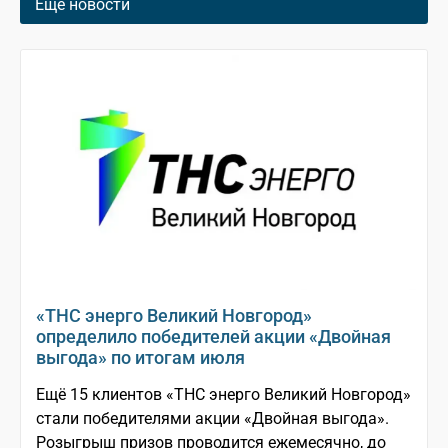
Еще новости
«ТНС энерго Великий Новгород»
определило победителей акции «Двойная
выгода» по итогам июля
Ещё 15 клиентов «ТНС энерго Великий Новгород»
стали победителями акции «Двойная выгода».
Розыгрыш призов проводится ежемесячно, до