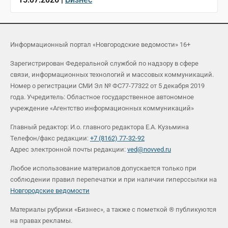
Информационный портал «Новгородские ведомости» 16+
Зарегистрирован Федеральной службой по надзору в сфере
связи, информационных технологий и массовых коммуникаций.
Номер о регистрации СМИ Эл № ФС77-77322 от 5 декабря 2019
года. Учредитель: Областное государственное автономное
учреждение «Агентство информационных коммуникаций»
Главный редактор: И.о. главного редактора Е.А. Кузьмина
Телефон/факс редакции:
+7 (8162) 77-32-92
Адрес электронной почты редакции:
ved@novved.ru
Любое использование материалов допускается только при
соблюдении правил перепечатки и при наличии гиперссылки на
Новгородские ведомости
Материалы рубрики «Бизнес», а также с пометкой ® публикуются
на правах рекламы.