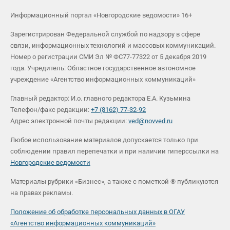
Информационный портал «Новгородские ведомости» 16+
Зарегистрирован Федеральной службой по надзору в сфере
связи, информационных технологий и массовых коммуникаций.
Номер о регистрации СМИ Эл № ФС77-77322 от 5 декабря 2019
года. Учредитель: Областное государственное автономное
учреждение «Агентство информационных коммуникаций»
Главный редактор: И.о. главного редактора Е.А. Кузьмина
Телефон/факс редакции:
+7 (8162) 77-32-92
Адрес электронной почты редакции:
ved@novved.ru
Любое использование материалов допускается только при
соблюдении правил перепечатки и при наличии гиперссылки на
Новгородские ведомости
Материалы рубрики «Бизнес», а также с пометкой ® публикуются
на правах рекламы.
Положение об обработке персональных данных в ОГАУ
«Агентство информационных коммуникаций»