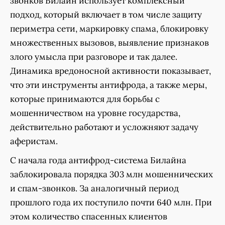
звонков Билайн использует комплексный
подход, который включает в том числе защиту
периметра сети, маркировку спама, блокировку
множественных вызовов, выявление признаков
злого умысла при разговоре и так далее.
Динамика вредоносной активности показывает,
что эти инструменты антифрода, а также меры,
которые принимаются для борьбы с
мошенничеством на уровне государства,
действительно работают и усложняют задачу
аферистам.
С начала года антифрод-система Билайна
заблокировала порядка 303 млн мошеннических
и спам-звонков. За аналогичный период
прошлого года их поступило почти 640 млн. При
этом количество спасенных клиентов