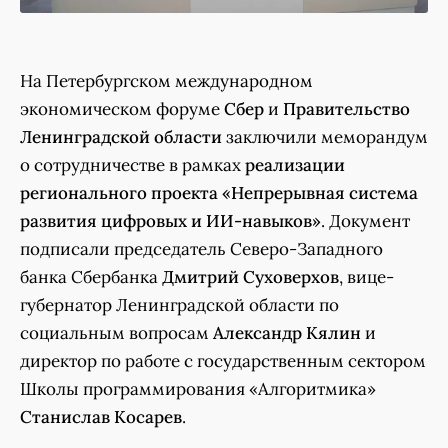
На Петербургском международном
экономическом форуме
Сбер
и
Правительство
Ленинградской области
заключили меморандум
о сотрудничестве в рамках
реализации
регионального проекта «Непрерывная система
развития цифровых и ИИ-навыков»
. Документ
подписали председатель Северо-Западного
банка Сбербанка
Дмитрий Суховерхов
, вице-
губернатор Ленинградской области по
социальным вопросам
Александр Кялин
и
директор по работе с государственным сектором
Школы программирования «Алгоритмика»
Станислав Косарев
.