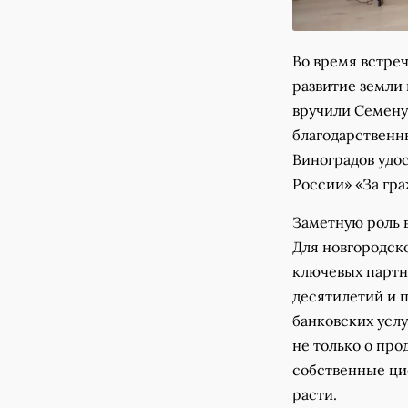
Во время встреч
развитие земли
вручили Семену
благодарственн
Виноградов удо
России» «За гр
Заметную роль 
Для новгородско
ключевых партн
десятилетий и п
банковских услу
не только о про
собственные ци
расти.