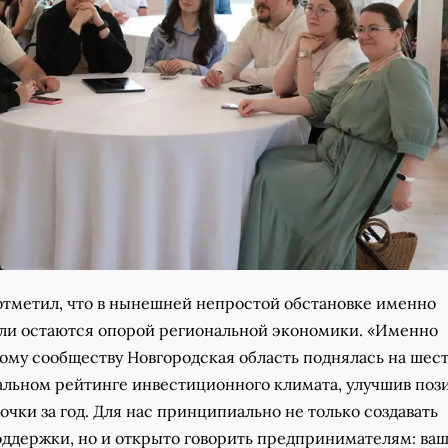
отметил, что в нынешней непростой обстановке именно
и остаются опорой региональной экономики. «Именно
вому сообществу Новгородская область поднялась на шес
альном рейтинге инвестиционного климата, улучшив по
рочки за год. Для нас принципиально не только создавать
ддержки, но и открыто говорить предпринимателям: ваш