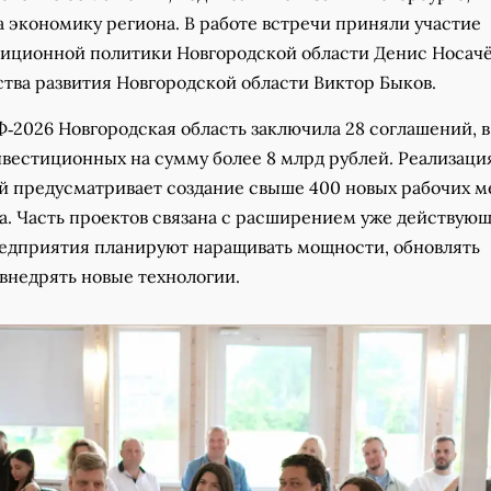
 экономику региона. В работе встречи приняли участие
иционной политики Новгородской области Денис Носачё
тва развития Новгородской области Виктор Быков.
‑2026 Новгородская область заключила 28 соглашений, в
нвестиционных на сумму более 8 млрд рублей. Реализаци
й предусматривает создание свыше 400 новых рабочих м
а. Часть проектов связана с расширением уже действую
редприятия планируют наращивать мощности, обновлять
внедрять новые технологии.