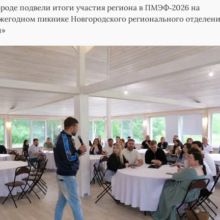
роде подвели итоги участия региона в ПМЭФ‑2026 на
жегодном пикнике Новгородского регионального отделен
и»