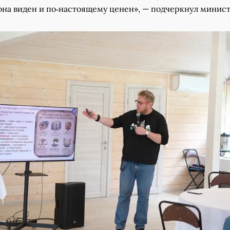
она виден и по‑настоящему ценен», — подчеркнул минист