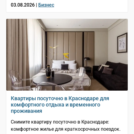
03.08.2026 |
Бизнес
Квартиры посуточно в Краснодаре для
комфортного отдыха и временного
проживания
Снимите квартиру посуточно в Краснодаре:
комфортное жилье для краткосрочных поездок.