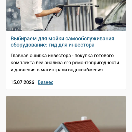
Выбираем для мойки самообслуживания
оборудование: гид для инвестора
Главная ошибка инвестора - покупка готового
комплекта без анализа его ремонтопригодности
и давления в магистрали водоснабжения
15.07.2026 |
Бизнес