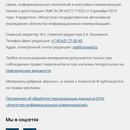
связи, информационных технологий и массовых коммуникаций.
Номер о регистрации СМИ Эл № ФС77-77322 от 5 декабря 2019
года. Учредитель: Областное государственное автономное
учреждение «Агентство информационных коммуникаций»
Главный редактор: И.о. главного редактора Е.А. Кузьмина
Телефон/факс редакции:
+7 (8162) 77-32-92
Адрес электронной почты редакции:
ved@novved.ru
Любое использование материалов допускается только при
соблюдении правил перепечатки и при наличии гиперссылки на
Новгородские ведомости
Материалы рубрики «Бизнес», а также с пометкой ® публикуются
на правах рекламы.
Положение об обработке персональных данных в ОГАУ
«Агентство информационных коммуникаций»
Мы в соцсетях