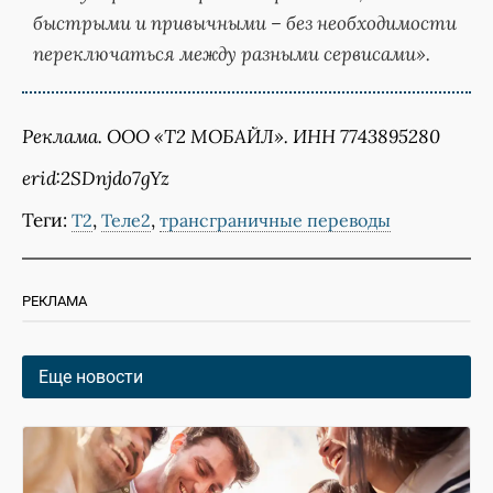
быстрыми и привычными – без необходимости
переключаться между разными сервисами».
Реклама. ООО «Т2 МОБАЙЛ». ИНН 7743895280
erid:2SDnjdo7gYz
Теги:
,
,
Т2
Теле2
трансграничные переводы
РЕКЛАМА
Еще новости