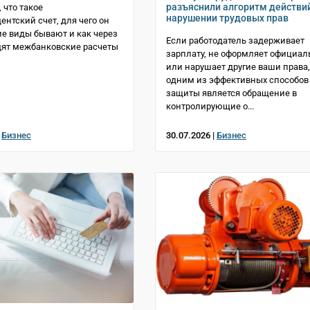
разъяснили алгоритм действи
 что такое
нарушении трудовых прав
ентский счет, для чего он
ие виды бывают и как через
Если работодатель задерживает
дят межбанковские расчеты
зарплату, не оформляет официал
или нарушает другие ваши права,
одним из эффективных способов
защиты является обращение в
контролирующие о...
|
Бизнес
30.07.2026 |
Бизнес