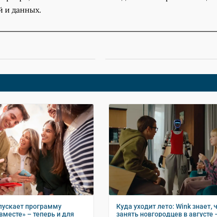
й и данных.
пускает программу
Куда уходит лето: Wink знает, 
вместе» – теперь и для
занять новгородцев в августе 