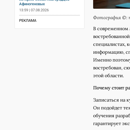
Афиногеновых
13:59 | 07.08.2026
Фотография ©: m
РЕКЛАМА
В современном 
востребованной
специалистах, 
информацию, с
Именно поэтому
востребован, сюд
этой области.
Почему стоит р
Записаться на к
Он подойдет тем
обучения разра
гарантирует эк