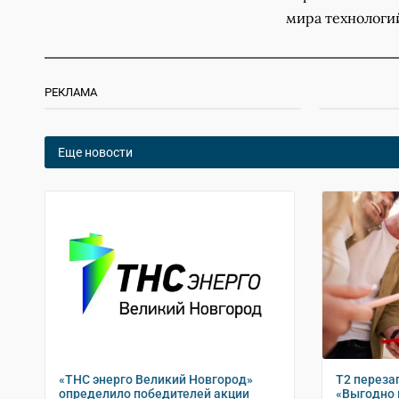
мира технологи
РЕКЛАМА
Еще новости
«ТНС энерго Великий Новгород»
Т2 переза
определило победителей акции
«Выгодно 