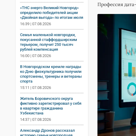
Профессия дата-
«ТНС энерго Великий Новгород»
определило победителей акции
«Двойная выгода» по итогам июля
16:39 | 07.08.2026
Семья маленькой новгородки,
покусанной стаффордширским
терьером, получит 250 тысяч
рублей компенсация
16:00 | 07.08.2026
В Новгородском кремле награды
ко Дню физкультурника получили
спортсмены, тренеры и ветераны
спорта
15:11 | 07.08.2026
Житель Боровичского округа
фиктивно зарегистрировал у себя
в квартире гражданина
Узбекистана
14:37 | 07.08.2026
Александр Дронов рассказал
историю семьи новгородцев