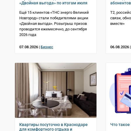
«Двойная выгода» по итогам июля
абонентов
Ещё 15 клиентов «ТНС энерго Великий
T2, россий
Новгород» стали победителями акции
связи, обн
«Двойная выгода». Розыгрыш призов
вместе»
проводится ежемесячно, до сентября
2026 года
07.08.2026 |
Бизнес
06.08.2026 
Квартиры посуточно в Краснодаре
Что такое
для комфортного отдыха и