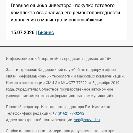
Главная ошибка инвестора - покупка готового
комплекта без анализа его ремонтопригодности
и давления в магистрали водоснабжения
15.07.2026 |
Бизнес
Информационный портал «Новгородские ведомости» 16+
Зарегистрирован Федеральной службой по надзору в сфере
связи, информационных технологий и массовых коммуникаций.
Номер о регистрации СМИ Эл № ФС77-77322 от 5 декабря 2019
года. Учредитель: Областное государственное автономное
учреждение «Агентство информационных коммуникаций»
Главный редактор: И.о. главного редактора Е.А. Кузьмина
Телефон/факс редакции:
+7 (8162) 77-32-92
Адрес электронной почты редакции:
ved@novved.ru
Любое использование материалов допускается только при