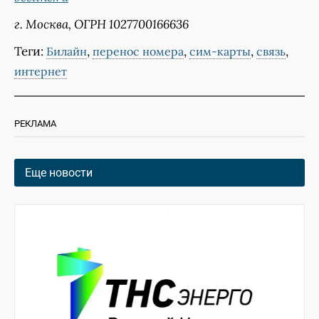
г. Москва, ОГРН 1027700166636
Теги:
,
,
,
,
Билайн
перенос номера
сим-карты
связь
интернет
РЕКЛАМА
Еще новости