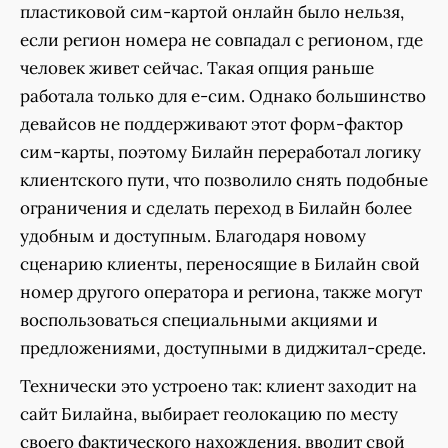
пластиковой сим-картой онлайн было нельзя,
если регион номера не совпадал с регионом, где
человек живет сейчас. Такая опция раньше
работала только для е-сим. Однако большинство
девайсов не поддерживают этот форм-фактор
сим-карты, поэтому Билайн переработал логику
клиентского пути, что позволило снять подобные
ограничения и сделать переход в Билайн более
удобным и доступным. Благодаря новому
сценарию клиенты, переносящие в Билайн свой
номер другого оператора и региона, также могут
воспользоваться специальными акциями и
предложениями, доступными в диджитал-среде.
Технически это устроено так: клиент заходит на
сайт Билайна, выбирает геолокацию по месту
своего фактического нахождения, вводит свой