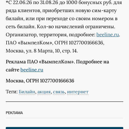
*
С 22.06.26 по 31.08.26 до 1000 бонусных руб. для
ряда клиентов, приобретших новую сим-карту
билайн, или при переходе со своим номером в
сеть билайн. Кол-во начислений ограничены.
Организатор, территория, подробнее:
beeline.ru
.
ПАО «ВымпелКом», ОГРН 1027700166636,
Москва, ул. 8 Марта, 10, стр. 14.
Реклама ПАО «ВымпелКом». Подробнее на
сайте
beeline.ru
Москва, ОГРН 1027700166636
Теги:
,
,
,
Билайн
акция
связь
интернет
РЕКЛАМА