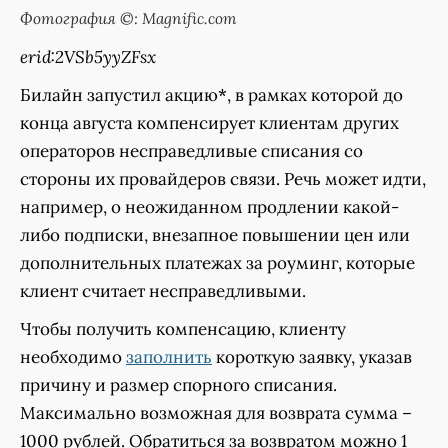
Фотография ©: Magnific.com
erid:2VSb5yyZFsx
Билайн запустил акцию
*
, в рамках которой до
конца августа компенсирует клиентам других
операторов несправедливые списания со
стороны их провайдеров связи. Речь может идти,
например, о неожиданном продлении какой-
либо подписки, внезапное повышении цен или
дополнительных платежах за роуминг, которые
клиент считает несправедливыми.
Чтобы получить компенсацию, клиенту
необходимо
заполнить
короткую заявку, указав
причину и размер спорного списания.
Максимально возможная для возврата сумма –
1000 рублей. Обратиться за возвратом можно 1