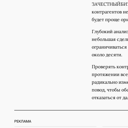
ЗАЧЕСТНЫЙБИЗНЕ
контрагентов не
будет проще ор
Глубокий анализ
небольшая сделк
ограничиваться 
около десяти.
Проверять контр
протяжении все
радикально изме
повод, чтобы об
отказаться от д
РЕКЛАМА