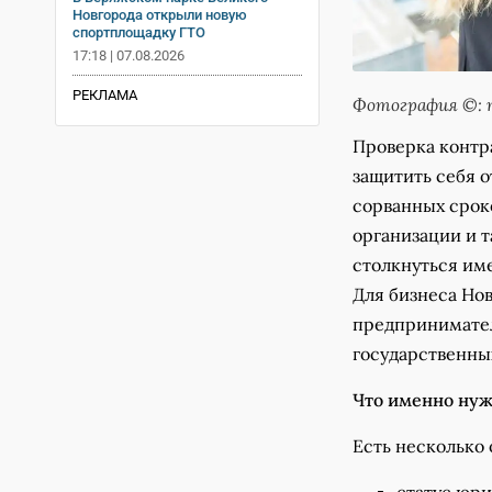
Новгорода открыли новую
спортплощадку ГТО
17:18 | 07.08.2026
РЕКЛАМА
Фотография ©: m
Проверка контр
защитить себя о
сорванных срок
организации и 
столкнуться име
Для бизнеса Нов
предпринимател
государственных
Что именно нуж
Есть несколько