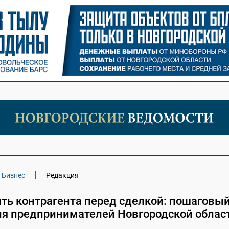
Бизнес
Редакция
ить контрагента перед сделкой: пошаговы
ля предпринимателей Новгородской облас