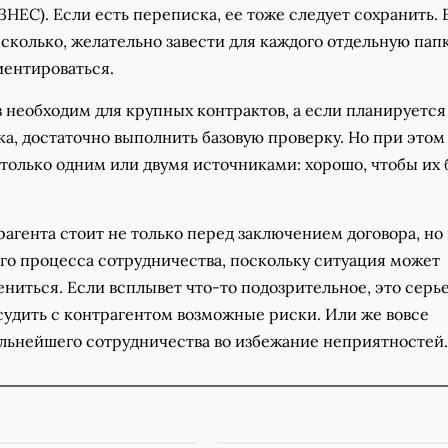
С). Если есть переписка, ее тоже следует сохранить. 
сколько, желательно завести для каждого отдельную папк
иентироваться.
 необходим для крупных контрактов, а если планируется
а, достаточно выполнить базовую проверку. Но при этом
только одним или двумя источниками: хорошо, чтобы их
агента стоит не только перед заключением договора, но 
го процесса сотрудничества, поскольку ситуация может
ниться. Если всплывет что-то подозрительное, это серь
судить с контрагентом возможные риски. Или же вовсе
альнейшего сотрудничества во избежание неприятностей.