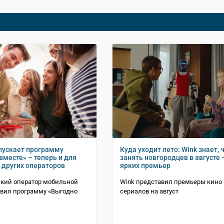
пускает программу
Куда уходит лето: Wink знает, 
вместе» – теперь и для
занять новгородцев в августе 
 других операторов
ярких премьер
ский оператор мобильной
Wink представил премьеры кино
овил программу «Выгодно
сериалов на август