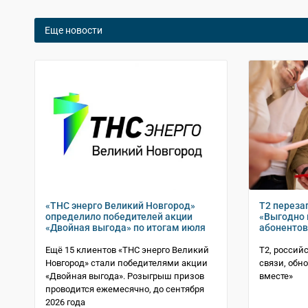
Еще новости
«ТНС энерго Великий Новгород»
Т2 переза
определило победителей акции
«Выгодно 
«Двойная выгода» по итогам июля
абонентов
Ещё 15 клиентов «ТНС энерго Великий
T2, россий
Новгород» стали победителями акции
связи, обн
«Двойная выгода». Розыгрыш призов
вместе»
проводится ежемесячно, до сентября
2026 года