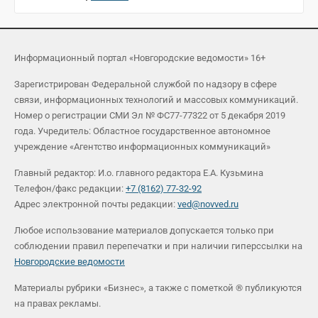
Информационный портал «Новгородские ведомости» 16+
Зарегистрирован Федеральной службой по надзору в сфере
связи, информационных технологий и массовых коммуникаций.
Номер о регистрации СМИ Эл № ФС77-77322 от 5 декабря 2019
года. Учредитель: Областное государственное автономное
учреждение «Агентство информационных коммуникаций»
Главный редактор: И.о. главного редактора Е.А. Кузьмина
Телефон/факс редакции:
+7 (8162) 77-32-92
Адрес электронной почты редакции:
ved@novved.ru
Любое использование материалов допускается только при
соблюдении правил перепечатки и при наличии гиперссылки на
Новгородские ведомости
Материалы рубрики «Бизнес», а также с пометкой ® публикуются
на правах рекламы.