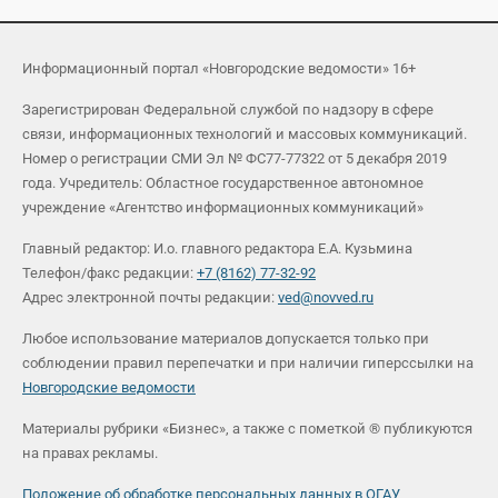
Информационный портал «Новгородские ведомости» 16+
Зарегистрирован Федеральной службой по надзору в сфере
связи, информационных технологий и массовых коммуникаций.
Номер о регистрации СМИ Эл № ФС77-77322 от 5 декабря 2019
года. Учредитель: Областное государственное автономное
учреждение «Агентство информационных коммуникаций»
Главный редактор: И.о. главного редактора Е.А. Кузьмина
Телефон/факс редакции:
+7 (8162) 77-32-92
Адрес электронной почты редакции:
ved@novved.ru
Любое использование материалов допускается только при
соблюдении правил перепечатки и при наличии гиперссылки на
Новгородские ведомости
Материалы рубрики «Бизнес», а также с пометкой ® публикуются
на правах рекламы.
Положение об обработке персональных данных в ОГАУ