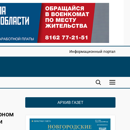
Информационный портал
АРХИВ ГАЗЕТ
рном
и