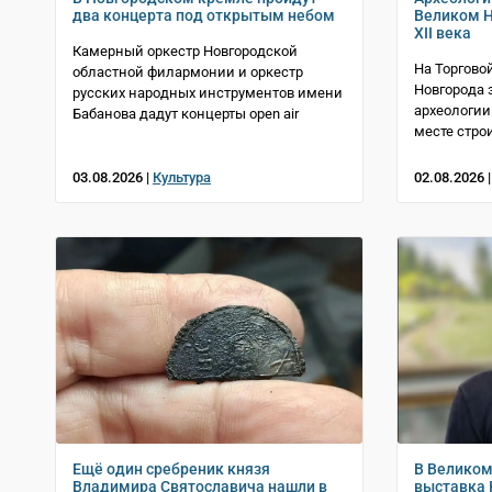
два концерта под открытым небом
Великом Н
XII века
Камерный оркестр Новгородской
На Торгово
областной филармонии и оркестр
Новгорода 
русских народных инструментов имени
археологии
Бабанова дадут концерты open air
месте стро
03.08.2026 |
Культура
02.08.2026 
Ещё один сребреник князя
В Великом
Владимира Святославича нашли в
выставка 