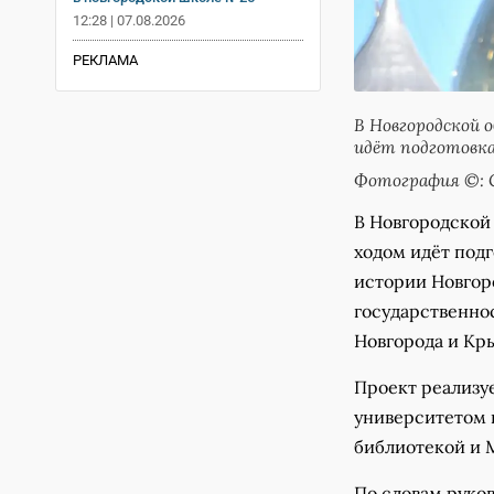
12:28 | 07.08.2026
РЕКЛАМА
В Новгородской 
идёт подготовк
Фотография ©: 
В Новгородской
ходом идёт под
истории Новгор
государственно
Новгорода и Кр
Проект реализу
университетом 
библиотекой и 
По словам руко