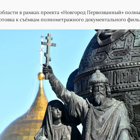
области в рамках проекта «Новгород Первозванный» полн
отовка к съёмкам полнометражного документального филь