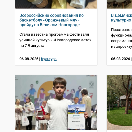
Всероссийские соревнования по
В Демянск
баскетболу «Оранжевый мяч»
культурно
пройдут в Великом Новгороде
Пространст
Стала известна программа фестиваля
функциона
уличной культуры «Новгородское лето»
современн
на 7-9 августа
нацпроекту
06.08.2026 |
Культура
06.08.2026 