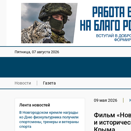
Пятница, 07 августа 2026
Новости
Газета
09 мая 2026
Лента новостей
В Новгородском кремле награды
Фильм «Нов
ко Дню физкультурника получили
и историче
спортсмены, тренеры и ветераны
спорта
Крыма