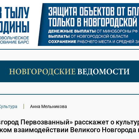
Культура
Анна Мельникова
город Первозванный» расскажет о культу
ском взаимодействии Великого Новгорода 