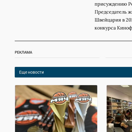
присуждению Ро
Председатель ж
Швейцария в 20
конкурса Кинофе
РЕКЛАМА
Еще новости