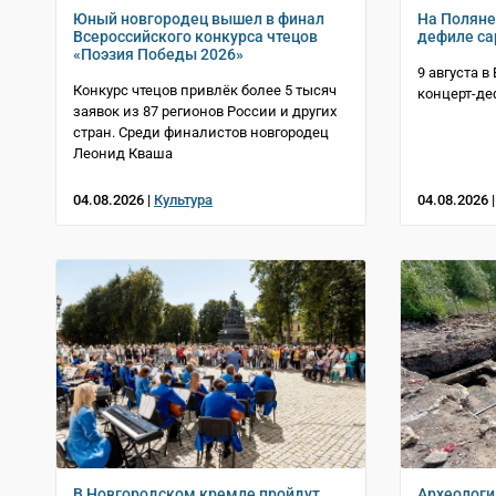
Юный новгородец вышел в финал
На Поляне
Всероссийского конкурса чтецов
дефиле с
«Поэзия Победы 2026»
9 августа 
Конкурс чтецов привлёк более 5 тысяч
концерт-де
заявок из 87 регионов России и других
стран. Среди финалистов новгородец
Леонид Кваша
04.08.2026 |
Культура
04.08.2026 
В Новгородском кремле пройдут
Археологи