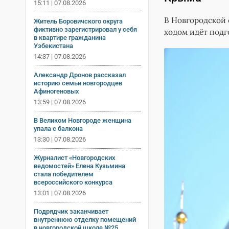
15:11 | 07.08.2026
В Новгородской 
Житель Боровичского округа
фиктивно зарегистрировал у себя
ходом идёт подг
в квартире гражданина
Узбекистана
14:37 | 07.08.2026
Александр Дронов рассказал
историю семьи новгородцев
Афиногеновых
13:59 | 07.08.2026
В Великом Новгороде женщина
упала с балкона
13:30 | 07.08.2026
Журналист «Новгородских
ведомостей» Елена Кузьмина
стала победителем
всероссийского конкурса
13:01 | 07.08.2026
Подрядчик заканчивает
внутреннюю отделку помещений
в новгородской школе №25