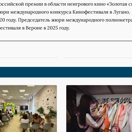
ссийской премии в области неигрового кино «Золотая св
юри международного конкурса Кинофестиваля в Лугано,
20 году. Председатель жюри международного полнометр
стиваля в Вероне в 2025 году.