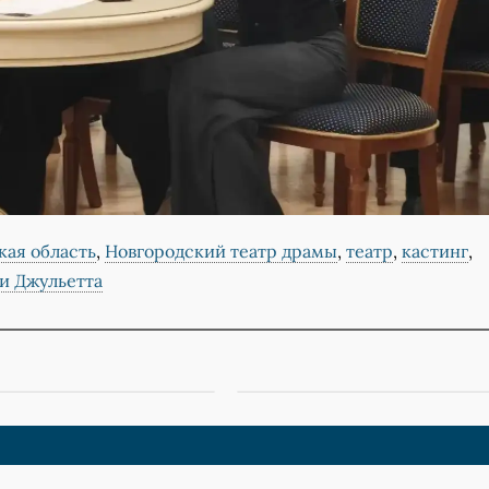
кая область
,
Новгородский театр драмы
,
театр
,
кастинг
,
и Джульетта