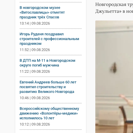
Новгородская тр
В новгородском музее
Джульетта» в но
«Витославлицы» отметят
праздник трёх Спасов
13:14 | 09.08.2026
Игорь Руденя поздравил
строителей с профессиональным
праздником
11:52 | 09.08.2026
В ДТП на М‑11 в Новгородском
округе погиб мужчина
11:22 | 09.08.2026
Евгений Андреев больше 60 лет
посвятил строительству и
развитию Великого Новгорода
10:46 | 09.08.2026
Всероссийскому общественному
движению «Волонтёры-медики»
исполнилось 10 лет
10:12 | 09.08.2026