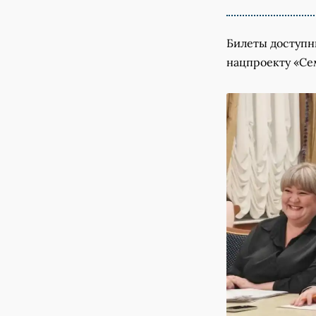
Билеты доступн
нацпроекту «Се