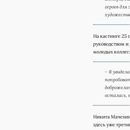
героев для
художеств
На кастинге 25
руководством и
молодых коллег,
– Я увидел
попробоват
доброжелат
осталась, 
Никита Мачехин 
здесь уже трети