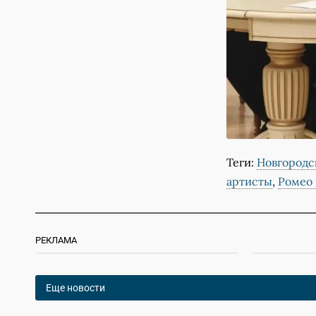
Теги:
Новгородс
артисты
,
Ромео 
РЕКЛАМА
Еще новости