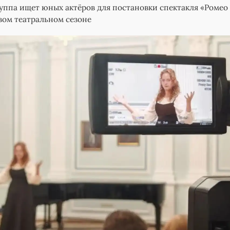
уппа ищет юных актёров для постановки спектакля «Ромео
вом театральном сезоне