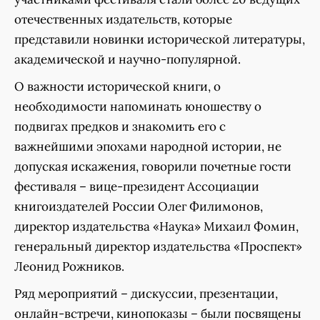
отечественных издательств, которые
представили новинки исторической литературы,
академической и научно-популярной.
О важности исторической книги, о
необходимости напоминать юношеству о
подвигах предков и знакомить его с
важнейшими эпохами народной истории, не
допуская искажения, говорили почетные гости
фестиваля – вице-президент Ассоциации
книгоиздателей России Олег Филимонов,
директор издательства «Наука» Михаил Фомин,
генеральный директор издательства «Проспект»
Леонид Рожников.
Ряд мероприятий – дискуссии, презентации,
онлайн-встречи, кинопоказы – были посвящены