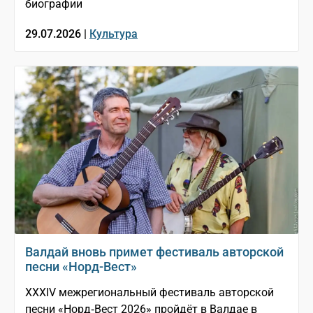
биографии
29.07.2026 |
Культура
Валдай вновь примет фестиваль авторской
песни «Норд-Вест»
XXXIV межрегиональный фестиваль авторской
песни «Норд‑Вест 2026» пройдёт в Валдае в