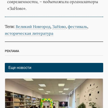
современности, – подытожили организаторы
«ЗаНово».
Теги:
,
,
,
Великий Новгород
ЗаНово
фестиваль
историческая литература
РЕКЛАМА
Еще новости