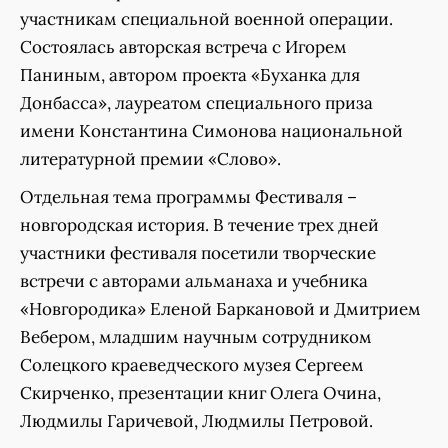
участникам специальной военной операции.
Состоялась авторская встреча с Игорем
Паниным, автором проекта «Буханка для
Донбасса», лауреатом специального приза
имени Константина Симонова национальной
литературной премии «Слово».
Отдельная тема программы Фестиваля –
новгородская история. В течение трех дней
участники фестиваля посетили творческие
встречи с авторами альманаха и учебника
«Новгородика» Еленой Баркановой и Дмитрием
Вебером, младшим научным сотрудником
Солецкого краеведческого музея Сергеем
Скирченко, презентации книг Олега Очина,
Людмилы Гаричевой, Людмилы Петровой.