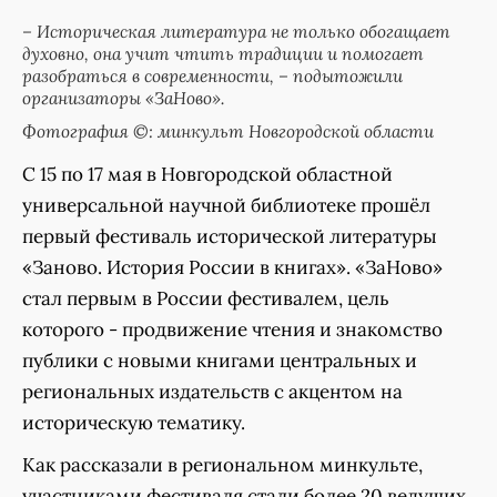
– Историческая литература не только обогащает
духовно, она учит чтить традиции и помогает
разобраться в современности, – подытожили
организаторы «ЗаНово».
Фотография ©: минкульт Новгородской области
С 15 по 17 мая в Новгородской областной
универсальной научной библиотеке прошёл
первый фестиваль исторической литературы
«Заново. История России в книгах». «ЗаНово»
стал первым в России фестивалем, цель
которого - продвижение чтения и знакомство
публики с новыми книгами центральных и
региональных издательств с акцентом на
историческую тематику.
Как рассказали в региональном минкульте,
участниками фестиваля стали более 20 ведущих