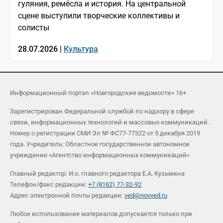
гуляния, ремёсла и история. На центральной
сцене выступили творческие коллективы и
солисты
28.07.2026 |
Культура
Информационный портал «Новгородские ведомости» 16+
Зарегистрирован Федеральной службой по надзору в сфере
связи, информационных технологий и массовых коммуникаций.
Номер о регистрации СМИ Эл № ФС77-77322 от 5 декабря 2019
года. Учредитель: Областное государственное автономное
учреждение «Агентство информационных коммуникаций»
Главный редактор: И.о. главного редактора Е.А. Кузьмина
Телефон/факс редакции:
+7 (8162) 77-32-92
Адрес электронной почты редакции:
ved@novved.ru
Любое использование материалов допускается только при