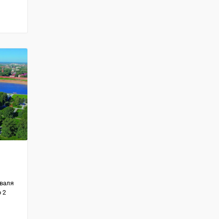
иваля
 2