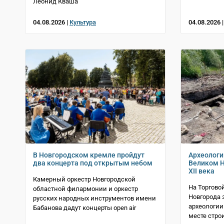
Леонид Кваша
04.08.2026 |
Культура
04.08.2026 
В Новгородском кремле пройдут
Археологи
два концерта под открытым небом
Великом Н
XII века
Камерный оркестр Новгородской
На Торгово
областной филармонии и оркестр
Новгорода 
русских народных инструментов имени
археологии
Бабанова дадут концерты open air
месте стро