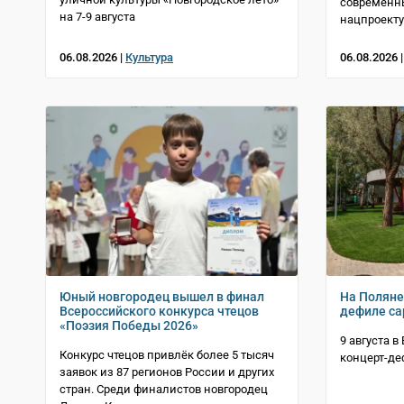
современн
на 7-9 августа
нацпроекту
06.08.2026 |
Культура
06.08.2026 
Юный новгородец вышел в финал
На Поляне
Всероссийского конкурса чтецов
дефиле с
«Поэзия Победы 2026»
9 августа 
Конкурс чтецов привлёк более 5 тысяч
концерт-де
заявок из 87 регионов России и других
стран. Среди финалистов новгородец