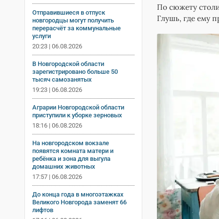
По сюжету стол
Отправившиеся в отпуск
Глушь, где ему 
новгородцы могут получить
перерасчёт за коммунальные
услуги
20:23 | 06.08.2026
В Новгородской области
зарегистрировано больше 50
тысяч самозанятых
19:23 | 06.08.2026
Аграрии Новгородской области
приступили к уборке зерновых
18:16 | 06.08.2026
На новгородском вокзале
появятся комната матери и
ребёнка и зона для выгула
домашних животных
17:57 | 06.08.2026
До конца года в многоэтажках
Великого Новгорода заменят 66
лифтов