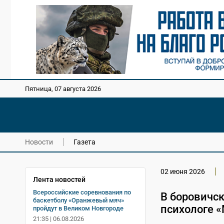
Пятница, 07 августа 2026
Новости
Газета
02 июня 2026
Лента новостей
Всероссийские соревнования по
В боровичс
баскетболу «Оранжевый мяч»
психологе 
пройдут в Великом Новгороде
21:35 | 06.08.2026