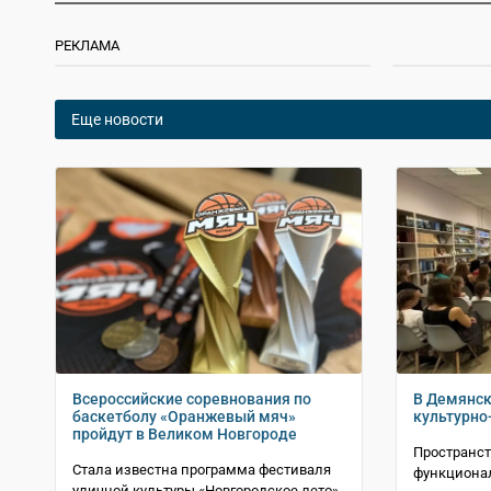
РЕКЛАМА
Еще новости
Всероссийские соревнования по
В Демянск
баскетболу «Оранжевый мяч»
культурно
пройдут в Великом Новгороде
Пространст
Стала известна программа фестиваля
функциона
уличной культуры «Новгородское лето»