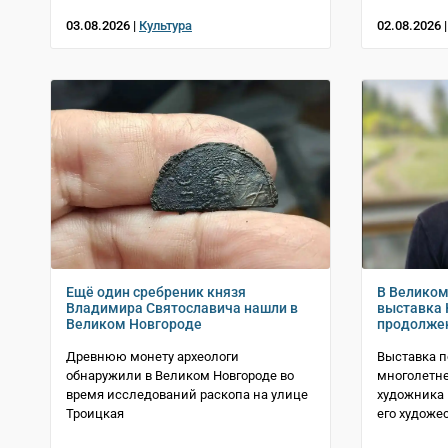
03.08.2026 |
Культура
02.08.2026 
Ещё один сребреник князя
В Великом
Владимира Святославича нашли в
выставка 
Великом Новгороде
продолже
Древнюю монету археологи
Выставка п
обнаружили в Великом Новгороде во
многолетне
время исследований раскопа на улице
художника 
Троицкая
его художе