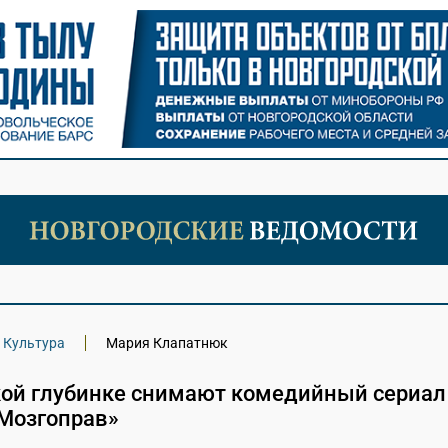
Культура
Мария Клапатнюк
кой глубинке снимают комедийный сериал
«Мозгоправ»