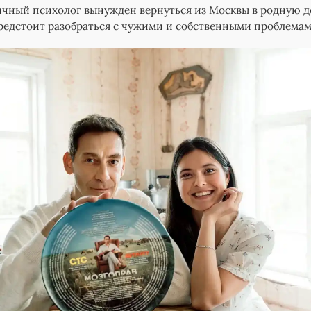
ичный психолог вынужден вернуться из Москвы в родную 
предстоит разобраться с чужими и собственными проблема