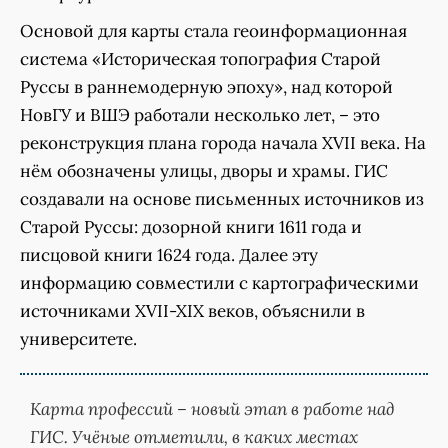
Основой для карты стала геоинформационная
система «Историческая топография Старой
Руссы в раннемодерную эпоху», над которой
НовГУ и ВШЭ работали несколько лет, – это
реконструкция плана города начала XVII века. На
нём обозначены улицы, дворы и храмы. ГИС
создавали на основе письменных источников из
Старой Руссы: дозорной книги 1611 года и
писцовой книги 1624 года. Далее эту
информацию совместили с картографическими
источниками XVII-XIX веков, объяснили в
университете.
Карта профессий – новый этап в работе над
ГИС. Учёные отметили, в каких местах