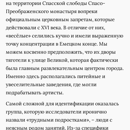
на территории Спасской слободы Спасо-
Преображенского монастыря вопреки
официальным церковным запретам, которые
действовали с XVI века. В отличие от них,
«весёлые» селились кучно и имели выраженную
точку концентрации в Емецком конце. Мы
можем косвенно предположить, что их дворы
тяготели к улице Великой, которая фактически
была главным развлекательным центром города.
Именно здесь располагались питейные и
увеселительные заведения, где могли
подрабатывать артисты.
Самой сложной для идентификации оказалась
группа, которую исследователи иронично
назвали «трудными подростками», – люди с
неясным родом занятий. Из-за специфики