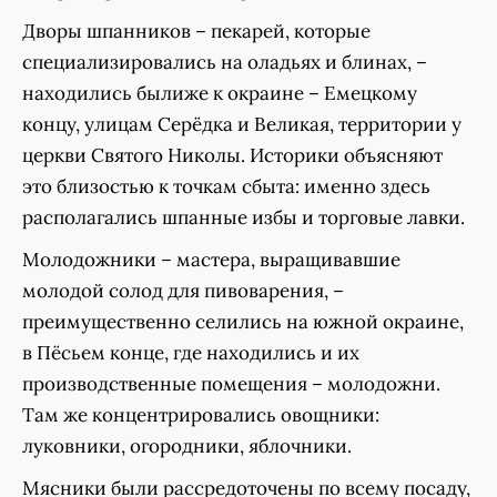
Дворы шпанников – пекарей, которые
специализировались на оладьях и блинах, –
находились былиже к окраине – Емецкому
концу, улицам Серёдка и Великая, территории у
церкви Святого Николы. Историки объясняют
это близостью к точкам сбыта: именно здесь
располагались шпанные избы и торговые лавки.
Молодожники – мастера, выращивавшие
молодой солод для пивоварения, –
преимущественно селились на южной окраине,
в Пёсьем конце, где находились и их
производственные помещения – молодожни.
Там же концентрировались овощники:
луковники, огородники, яблочники.
Мясники были рассредоточены по всему посаду,