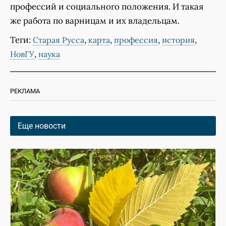
профессий и социального положения. И такая
же работа по варницам и их владельцам.
Теги:
,
,
,
,
Старая Русса
карта
профессия
история
,
НовГУ
наука
РЕКЛАМА
Еще новости