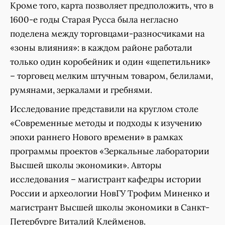
Кроме того, карта позволяет предположить, что в
1600-е годы Старая Русса была негласно
поделена между торговцами-разносчиками на
«зоны влияния»: в каждом районе работали
только один коробейник и один «щепетильник»
– торговец мелким штучным товаром, белилами,
румянами, зеркалами и гребнями.
Исследование представили на круглом столе
«Современные методы и подходы к изучению
эпохи раннего Нового времени» в рамках
программы проектов «Зеркальные лаборатории
Высшей школы экономики». Авторы
исследования – магистрант кафедры истории
России и археологии НовГУ Трофим Миненко и
магистрант Высшей школы экономики в Санкт-
Петербурге Виталий Клейменов.