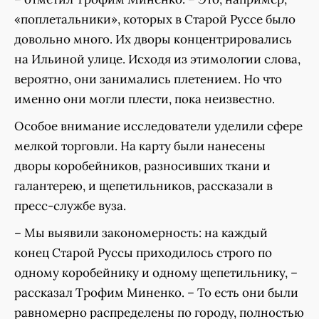
«поплетальники», которых в Старой Руссе было
довольно много. Их дворы концентрировались
на Ильиной улице. Исходя из этимологии слова,
вероятно, они занимались плетением. Но что
именно они могли плести, пока неизвестно.
Особое внимание исследователи уделили сфере
мелкой торговли. На карту были нанесены
дворы коробейников, разносивших ткани и
галантерею, и щепетильников, рассказали в
пресс-службе вуза.
– Мы выявили закономерность: на каждый
конец Старой Руссы приходилось строго по
одному коробейнику и одному щепетильнику, –
рассказал Трофим Миненко. – То есть они были
равномерно распределены по городу, полностью