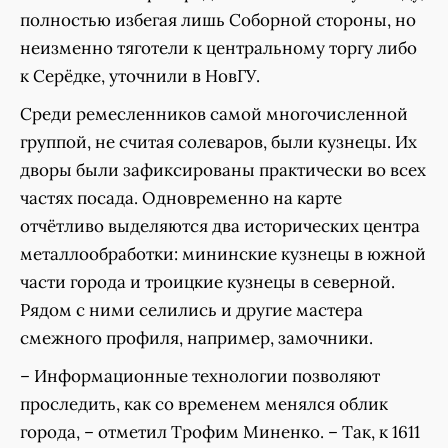
полностью избегая лишь Соборной стороны, но
неизменно тяготели к центральному торгу либо
к Серёдке, уточнили в НовГУ.
Среди ремесленников самой многочисленной
группой, не считая солеваров, были кузнецы. Их
дворы были зафиксированы практически во всех
частях посада. Одновременно на карте
отчётливо выделяются два исторических центра
металлообработки: мининские кузнецы в южной
части города и троицкие кузнецы в северной.
Рядом с ними селились и другие мастера
смежного профиля, например, замочники.
– Информационные технологии позволяют
проследить, как со временем менялся облик
города, – отметил Трофим Миненко. – Так, к 1611