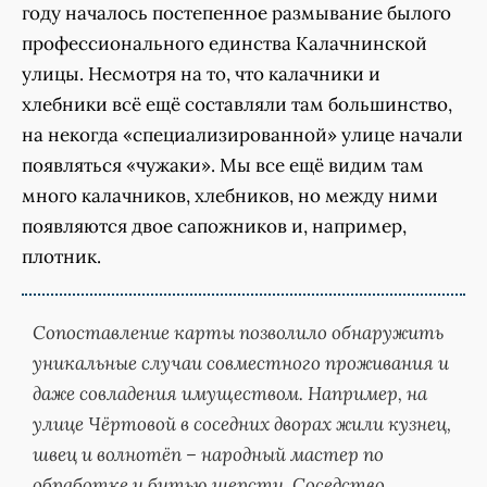
году началось постепенное размывание былого
профессионального единства Калачнинской
улицы. Несмотря на то, что калачники и
хлебники всё ещё составляли там большинство,
на некогда «специализированной» улице начали
появляться «чужаки». Мы все ещё видим там
много калачников, хлебников, но между ними
появляются двое сапожников и, например,
плотник.
Сопоставление карты позволило обнаружить
уникальные случаи совместного проживания и
даже совладения имуществом. Например, на
улице Чёртовой в соседних дворах жили кузнец,
швец и волнотёп – народный мастер по
обработке и битью шерсти. Соседство