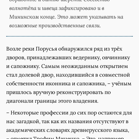
волнотёпа и швеца зафиксировано и в
Мининском конце. Это может указывать на
возможные производственные связи.
Возле реки Порусья обнаружился ряд из трёх
дворов, принадлежавших ведернику, овчиннику
и сапожнику. Самым неожиданным открытием
стал долевой двор, находившийся в совместной
собственности иконника и сапожника, – учёным
пришлось вручную реконструировать по
диагонали границы этого владения.
– Некоторые профессии до сих пор остаются для
нас загадкой, так как их названия отсутствуют в
академических словарях древнерусского языка,
– отметил Трофим Миненко. – Это, например,