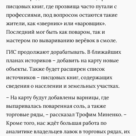
писцовых книг, где прозвища часто путали с
профессиями, под вопросом остаются такие
жители, как «зверник» или «варовщик».
Последний мог быть как поваром, так и
мастером по вывариванию верёвок в смоле.
ГИС продолжают дорабатывать. В ближайших
планах историков – добавить на карту новые
объекты. Также будет расширен список
источников – писцовых книг, содержащих
сведения о населении и земельных участках.
– На карту будут добавлены варницы, где
выпаривалась поваренная соль, а также
торговые ряды, – рассказал Трофим Миненко. –
Кроме того, нас ждёт большая работа по
аналитике владельцев лавок в торговых рядах, их