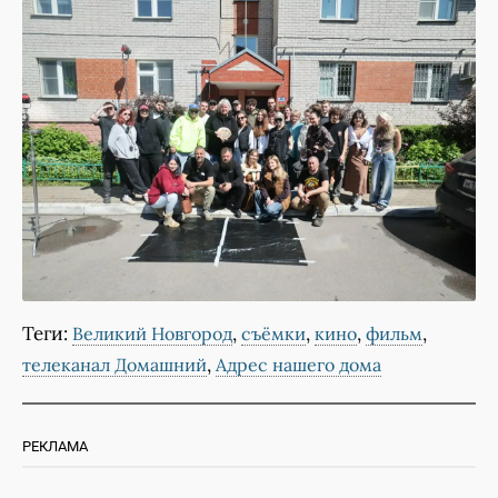
Теги:
,
,
,
,
Великий Новгород
съёмки
кино
фильм
,
телеканал Домашний
Адрес нашего дома
РЕКЛАМА