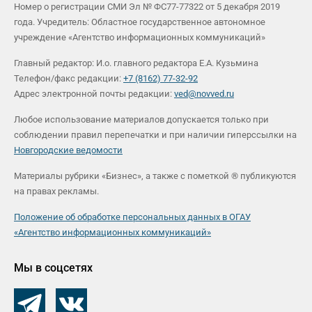
Номер о регистрации СМИ Эл № ФС77-77322 от 5 декабря 2019
года. Учредитель: Областное государственное автономное
учреждение «Агентство информационных коммуникаций»
Главный редактор: И.о. главного редактора Е.А. Кузьмина
Телефон/факс редакции:
+7 (8162) 77-32-92
Адрес электронной почты редакции:
ved@novved.ru
Любое использование материалов допускается только при
соблюдении правил перепечатки и при наличии гиперссылки на
Новгородские ведомости
Материалы рубрики «Бизнес», а также с пометкой ® публикуются
на правах рекламы.
Положение об обработке персональных данных в ОГАУ
«Агентство информационных коммуникаций»
Мы в соцсетях