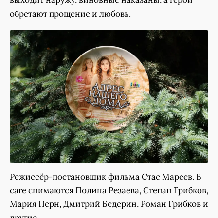
выходит наружу, виновные наказаны, а герои
обретают прощение и любовь.
Режиссёр-постановщик фильма Стас Мареев. В
саге снимаются Полина Резаева, Степан Грибков,
Мария Перн, Дмитрий Бедерин, Роман Грибков и
другие.