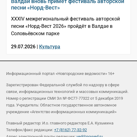
Валдай вновь примет фестиваль авторской
песни «Норд-Вест»
XXXIV межрегиональный фестиваль авторской
песни «Норд‑Вест 2026» пройдёт в Валдае в
Соловьёвском парке
29.07.2026 |
Культура
Информационный портал «Новгородские ведомости» 16+
Зарегистрирован Федеральной службой по надзору в сфере
связи, информационных технологий и массовых коммуникаций.
Номер о регистрации СМИ Эл № ФС77-77322 от 5 декабря 2019
года. Учредитель: Областное государственное автономное
учреждение «Агентство информационных коммуникаций»
Главный редактор: И.о. главного редактора Е.А. Кузьмина
Телефон/факс редакции:
+7 (8162) 77-32-92
Адрес электронной почты редакции:
ved@novved.ru