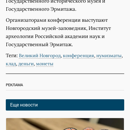
Государственного исторического музея и
Государственного Эрмитажа.
Организаторами конференции выступают
Новгородский музей-заповедник, Институт
археологии Российской академии наук и
Государственный Эрмитаж.
Теги:
,
,
,
Великий Новгород
конференция
нумизматы
,
,
клад
деньги
монеты
РЕКЛАМА
Еще новости