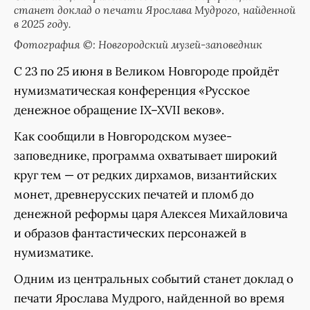
станет доклад о печати Ярослава Мудрого, найденной
в 2025 году.
Фотография ©: Новгородский музей-заповедник
С 23 по 25 июня в Великом Новгороде пройдёт
нумизматическая конференция «Русское
денежное обращение IX–XVII веков».
Как сообщили в Новгородском музее-
заповеднике, программа охватывает широкий
круг тем — от редких дирхамов, византийских
монет, древнерусских печатей и пломб до
денежной реформы царя Алексея Михайловича
и образов фантастических персонажей в
нумизматике.
Одним из центральных событий станет доклад о
печати Ярослава Мудрого, найденной во время